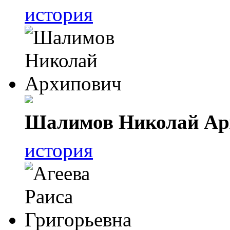
история
Шалимов Николай Ар
история