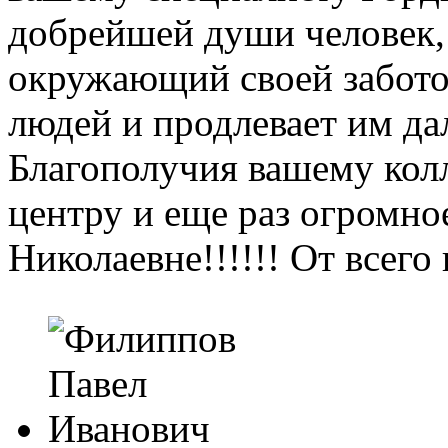
добрейшей души человек,
окружающий своей забото
людей и продлевает им д
Благополучия вашему колл
центру и еще раз огром
Николаевне!!!!!! От всег