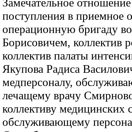
Замечательное отношение 
поступления в приемное о
операционную бригаду во
Борисовичем, коллектив 
коллектив палаты интенси
Якупова Радиса Василови
медперсоналу, обслужива
лечащему врачу Смирновой
коллективу медицинских 
обслуживающему персонал