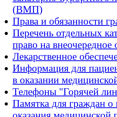
(ВМП)
Права и обязанности гр
Перечень отдельных ка
право на внеочередное
Лекарственное обеспеч
Информация для пацие
в оказании медицинск
Телефоны "Горячей ли
Памятка для граждан о 
оказания медицинской