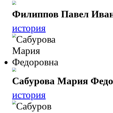
Филиппов Павел Ива
история
Сабурова Мария Федо
история