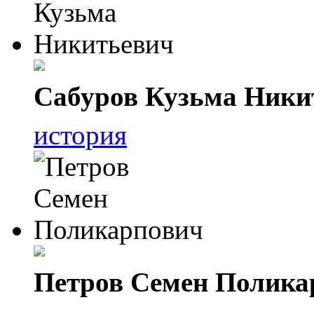
Сабуров Кузьма Ники
история
Петров Семен Полика