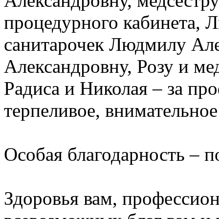
Александровну, медсестру
процедурного кабинета, 
санитарочек Людмилу Але
Александровну, Розу и ме
Радиса и Николая – за пр
терпеливое, внимательное
Особая благодарность – п
Здоровья вам, профессион