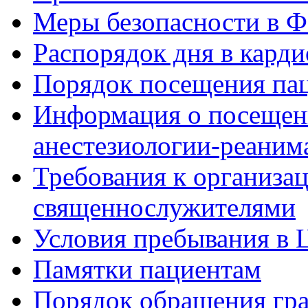
Меры безопасности в
Распорядок дня в кард
Порядок посещения пац
Информация о посещени
анестезиологии-реаним
Требования к организа
священнослужителями
Условия пребывания в 
Памятки пациентам
Порядок обращения гр