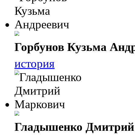
Горбунов Кузьма Анд
история
Гладышенко Дмитрий