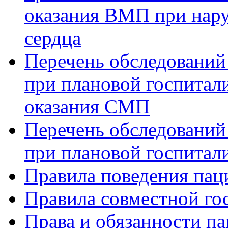
оказания ВМП при нар
сердца
Перечень обследований
при плановой госпитали
оказания СМП
Перечень обследований
при плановой госпитали
Правила поведения пац
Правила совместной го
Права и обязанности па