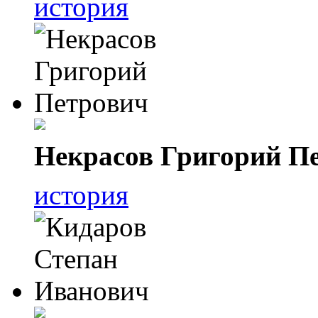
история
Некрасов Григорий П
история