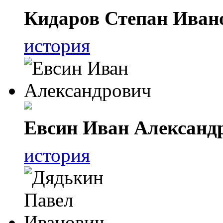
Кидаров Степан Иван
история
Евсин Иван Александ
история