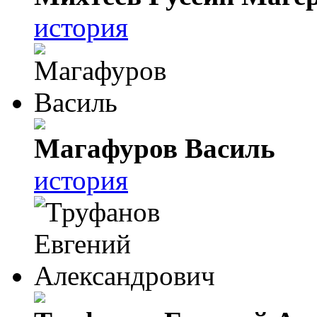
история
Магафуров Василь
история