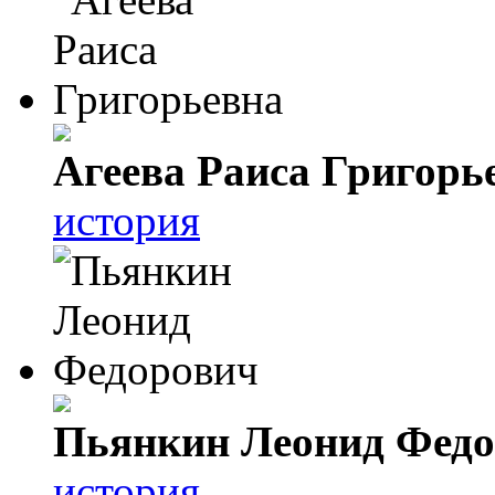
Агеева Раиса Григорь
история
Пьянкин Леонид Фед
история