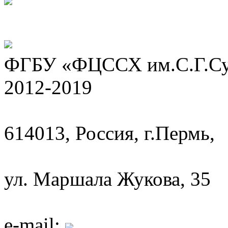
ФГБУ «ФЦССХ им.С.Г.Сух
2012-2019
614013, Россия, г.Пермь,
ул. Маршала Жукова, 35
e-mail: