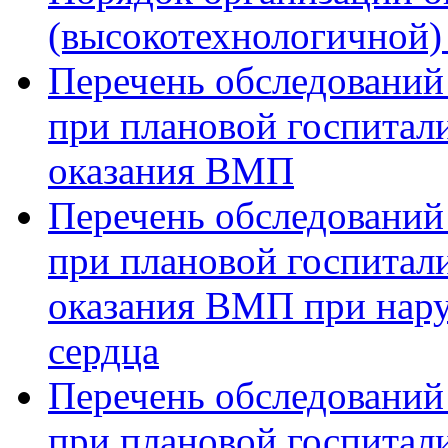
(высокотехнологичной
Перечень обследований
при плановой госпитали
оказания ВМП
Перечень обследований
при плановой госпитали
оказания ВМП при нар
сердца
Перечень обследований
при плановой госпитали