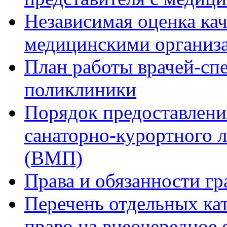
Независимая оценка кач
медицинскими организ
План работы врачей-сп
поликлиники
Порядок предоставлени
санаторно-курортного 
(ВМП)
Права и обязанности гр
Перечень отдельных ка
право на внеочередное