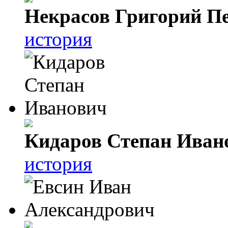
Некрасов Григорий П
история
Кидаров Степан Иван
история