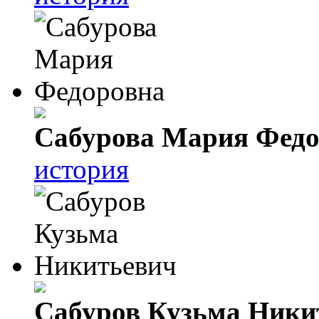
Сабурова Мария Федо
история
Сабуров Кузьма Ники