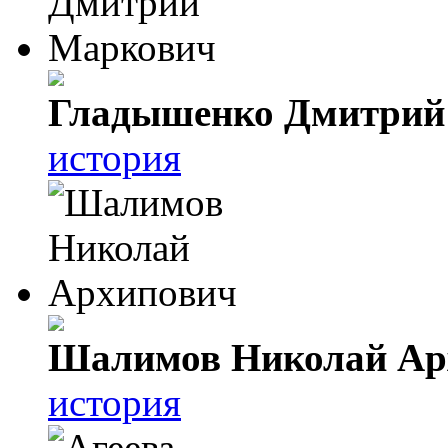
Гладышенко Дмитрий
история
Шалимов Николай Ар
история