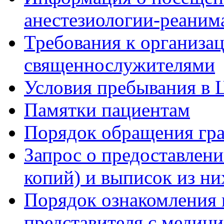
анестезиологии-реаним
Требования к организа
священнослужителями
Условия пребывания в 
Памятки пациентам
Порядок обращения гр
Запрос о предоставлен
копий) и выписок из ни
Порядок ознакомления 
представителя с медиц