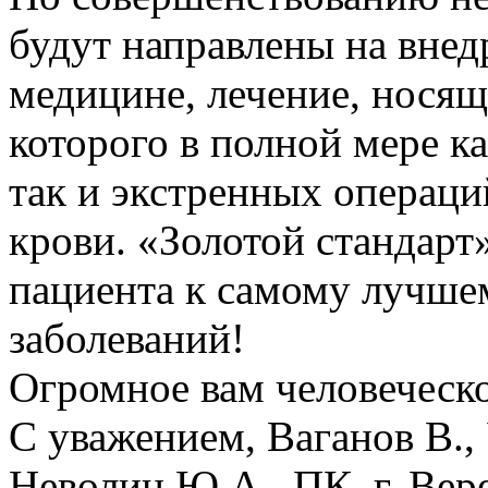
будут направлены на внед
медицине, лечение, носящ
которого в полной мере к
так и экстренных операци
крови. «Золотой стандарт»
пациента к самому лучше
заболеваний!
Огромное вам человеческо
С уважением, Ваганов В., 
Неволин Ю.А., ПК, г. Вер