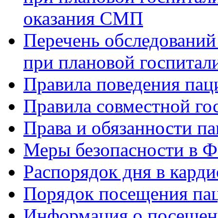
оказания СМП
Перечень обследований
при плановой госпитали
Правила поведения пац
Правила совместной го
Права и обязанности па
Меры безопасности в
Распорядок дня в кард
Порядок посещения пац
Информация о посещени