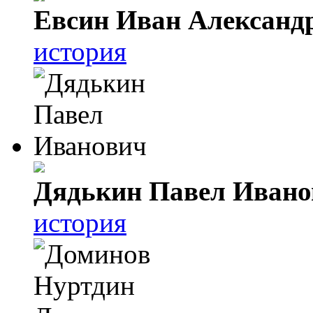
Евсин Иван Александ
история
Дядькин Павел Ивано
история