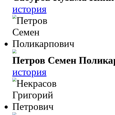
история
Петров Семен Полика
история