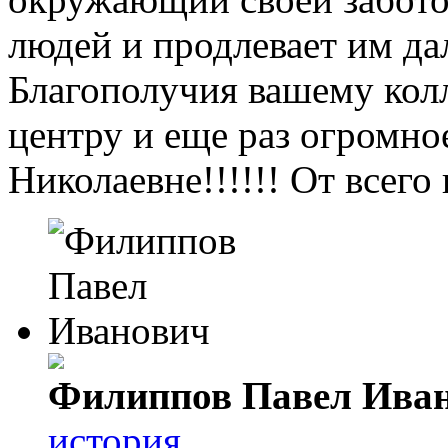
людей и продлевает им д
Благополучия вашему колл
центру и еще раз огром
Николаевне!!!!!! От всег
Филиппов Павел Ива
история