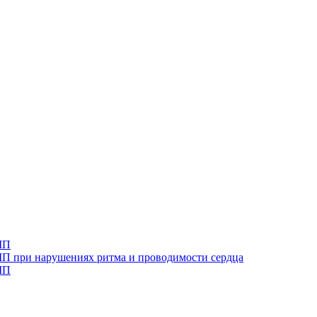
МП
ВМП при нарушениях ритма и проводимости сердца
МП