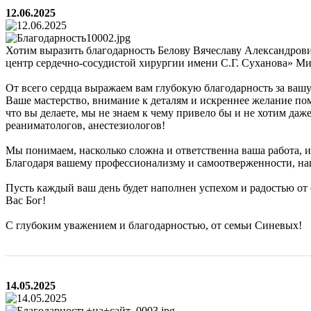
12.06.2025
Хотим выразить благодарность Белову Вячеславу Александров
центр сердечно-сосудистой хирургии имени С.Г. Суханова» Ми
От всего сердца выражаем вам глубокую благодарность за вашу
Ваше мастерство, внимание к деталям и искреннее желание пом
что вы делаете, мы не знаем к чему привело бы и не хотим даж
реаниматологов, анестезиологов!
Мы понимаем, насколько сложна и ответственна ваша работа, и
Благодаря вашему профессионализму и самоотверженности, на
Пусть каждый ваш день будет наполнен успехом и радостью о
Вас Бог!
С глубоким уважением и благодарностью, от семьи Синевых!
14.05.2025