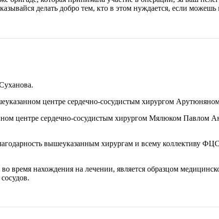
казывайся делать добро тем, кто в этом нуждается, если можешь
Суханова.
вышеуказанном центре сердечно-сосудистым хирургом Арутюняном
нном центре сердечно-сосудистым хирургом Мялюком Павлом Ана
годарность вышеуказанным хирургам и всему коллективу ФЦССХ 
 во время нахождения на лечении, является образцом медицинск
сосудов.