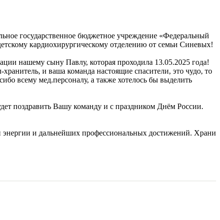
альное государственное бюджетное учреждение «Федеральный
 детскому кардиохирургическому отделению от семьи Синевых!
ации нашему сыну Павлу, которая проходила 13.05.2025 года!
хранитель, и ваша команда настоящие спасители, это чудо, то
сибо всему мед.персоналу, а также хотелось бы выделить
удет поздравить Вашу команду и с праздником Днём России.
ой энергии и дальнейших профессиональных достижений. Храни