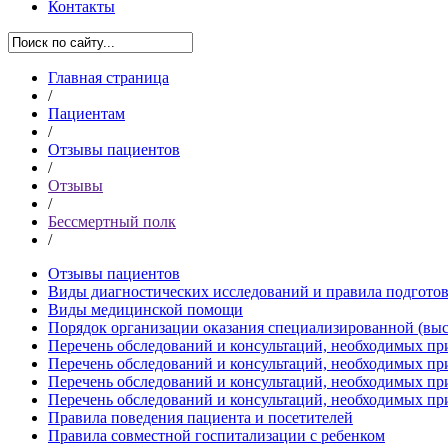
Контакты
Главная страница
/
Пациентам
/
Отзывы пациентов
/
Отзывы
/
Бессмертный полк
/
Отзывы пациентов
Виды диагностических исследований и правила подгото
Виды медицинской помощи
Порядок организации оказания специализированной (вы
Перечень обследований и консультаций, необходимых пр
Перечень обследований и консультаций, необходимых пр
Перечень обследований и консультаций, необходимых пр
Перечень обследований и консультаций, необходимых при
Правила поведения пациента и посетителей
Правила совместной госпитализации с ребенком