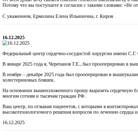
Потому что вы поступаете в согласии с такими словами: «Не от
С уважением, Ермолина Елена Ильинична, г. Киров
16.12.2025
Федеральный центр сердечно-сосудистой хирургии имени С.Г. 
В январе 2025 года я, Черепанов Г.Е., был прооперирован в 
В ноябре – декабре 2025 года был прооперирован в вышеуказа
холестериновых бляшек.
На основании вышеизложенного прошу выразить сердечную бла
многим сотням и тысячам граждан РФ.
Ваш центр, по отзывам пациентов, с которыми я контактировал
высокотехнологичного решения вопросов по лечению сердца и 
16.12.2025