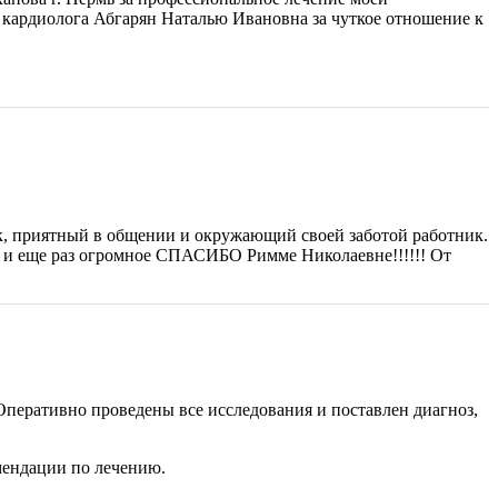
кардиолога Абгарян Наталью Ивановна за чуткое отношение к
, приятный в общении и окружающий своей заботой работник.
у и еще раз огромное СПАСИБО Римме Николаевне!!!!!! От
Оперативно проведены все исследования и поставлен диагноз,
мендации по лечению.