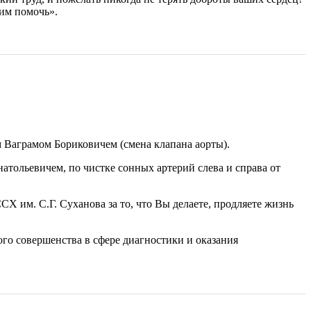
 им помочь».
 Ваграмом Бориковичем (смена клапана аорты).
тольевичем, по чистке сонных артерий слева и справа от
им. С.Г. Суханова за то, что Вы делаете, продляете жизнь
ого совершенства в сфере диагностики и оказания