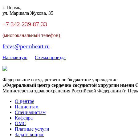
г. Пермь,
ул. Маршала Жукова, 35
+7-342
-
239-87-33
(многоканальный телефон)
fccvs@permheart.ru
На главную
Cхема проезда
Федеральное государственное бюджетное учреждение
«Федеральный центр сердечно-сосудистой хирургии имени С
Министерства здравоохранения Российской Федерации
(г. Пер
О центре
Пациентам
Специалистам
Кафедра
ОМС
Платные услуги
Задать вопрос