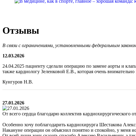
Отзывы
В связи с ограничениями, установленными федеральным законом
12.03.2026
24.04.2025 пациенту сделали операцию по замене аорты и клап
также кардиологу Зеленковой Е.В., которая очень внимательно
Кунгуров Н.В.
27.01.2026
От всего сердца благодарю коллектив кардиохирургического о
Особенно хочу поблагодарить кардиохирурга Шестакова Алексе
Накануне операции он объяснил понятно и спокойно, у меня исч
От всей души хочу сказать спасибо Алексею Васильевичу, а так