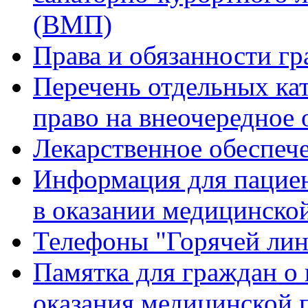
(ВМП)
Права и обязанности гр
Перечень отдельных ка
право на внеочередное
Лекарственное обеспеч
Информация для пацие
в оказании медицинск
Телефоны "Горячей ли
Памятка для граждан о 
оказания медицинской