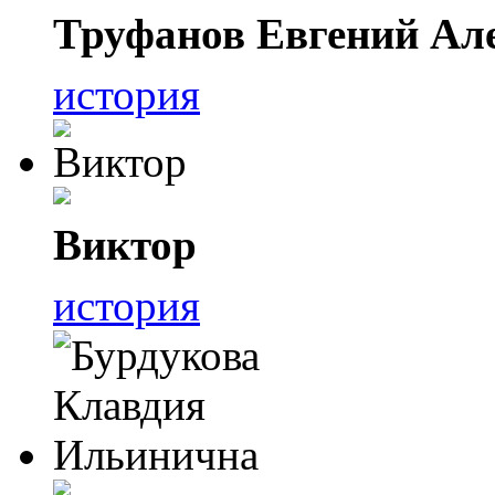
Труфанов Евгений Ал
история
Виктор
история