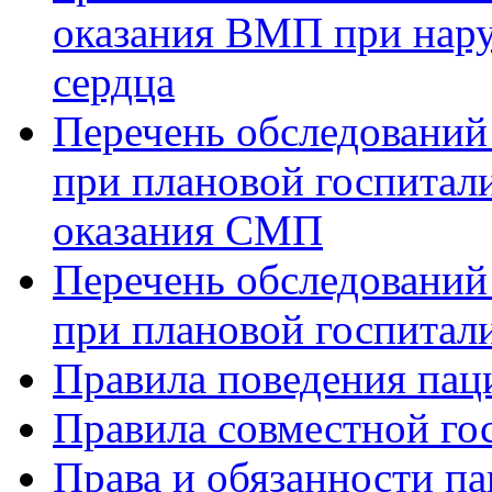
оказания ВМП при нар
сердца
Перечень обследований
при плановой госпитали
оказания СМП
Перечень обследований
при плановой госпитали
Правила поведения пац
Правила совместной го
Права и обязанности па