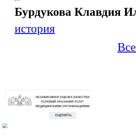
Бурдукова Клавдия И
история
Все