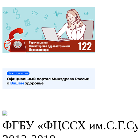
ФГБУ «ФЦССХ им.С.Г.Сух