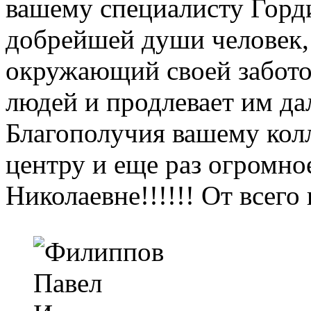
вашему специалисту Горд
добрейшей души человек,
окружающий своей забото
людей и продлевает им д
Благополучия вашему колл
центру и еще раз огром
Николаевне!!!!!! От всег