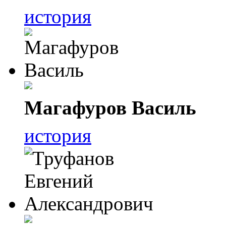
история
Магафуров Василь
история