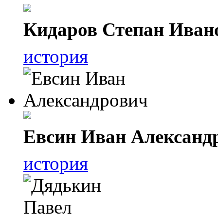
Кидаров Степан Иван
история
Евсин Иван Александ
история