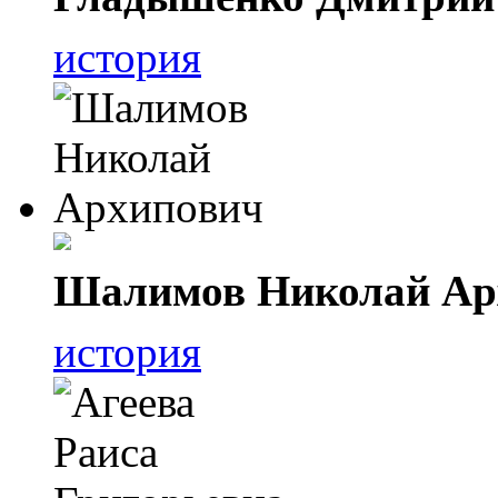
история
Шалимов Николай Ар
история