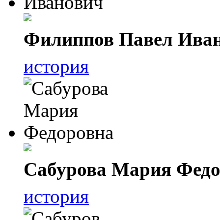
Филиппов Павел Ива
история
Сабурова Мария Федо
история