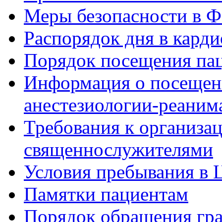
Меры безопасности в
Распорядок дня в кард
Порядок посещения пац
Информация о посещени
анестезиологии-реаним
Требования к организа
священнослужителями
Условия пребывания в 
Памятки пациентам
Порядок обращения гр