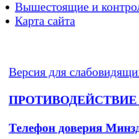
Вышестоящие и контро
Карта сайта
Версия для слабовидящи
ПРОТИВОДЕЙСТВИЕ
Телефон доверия Минз