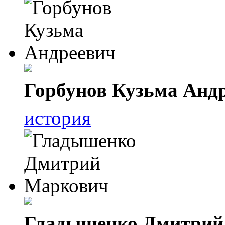
Горбунов Кузьма Анд
история
Гладышенко Дмитрий