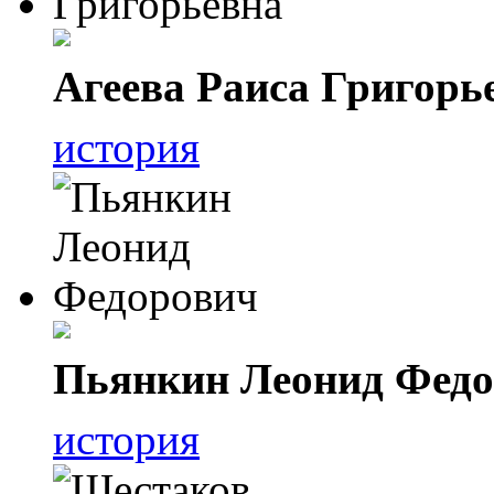
Агеева Раиса Григорь
история
Пьянкин Леонид Фед
история