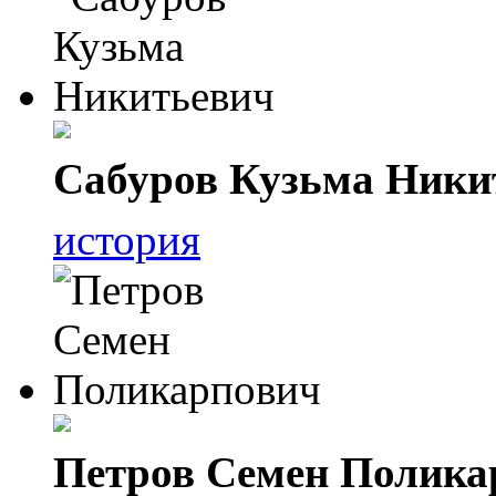
Сабуров Кузьма Ники
история
Петров Семен Полика