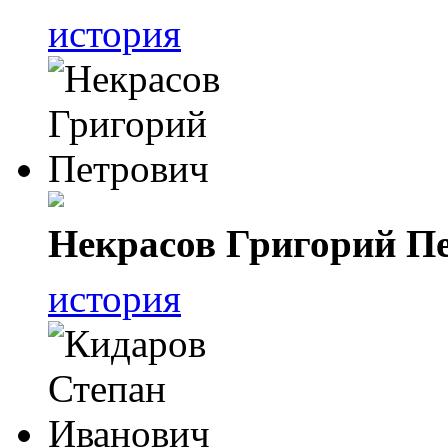
история
Некрасов Григорий П
история