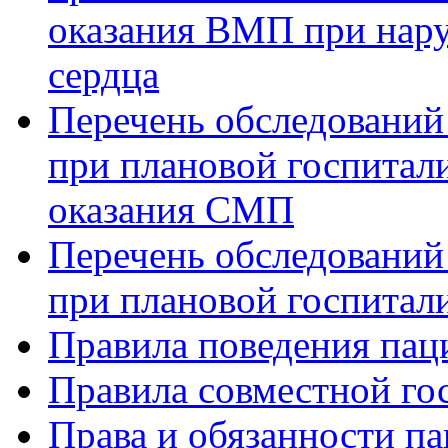
оказания ВМП при нар
сердца
Перечень обследований
при плановой госпитали
оказания СМП
Перечень обследований
при плановой госпитали
Правила поведения пац
Правила совместной го
Права и обязанности па