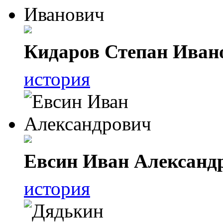
Кидаров Степан Иван
история
Евсин Иван Александ
история