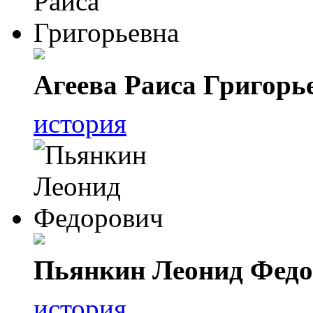
Агеева Раиса Григорь
история
Пьянкин Леонид Фед
история