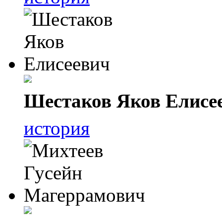
Шестаков Яков Елисе
история