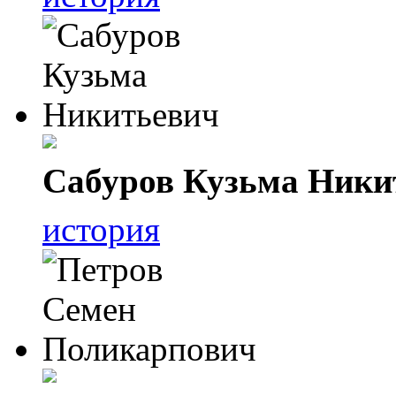
Сабуров Кузьма Ники
история