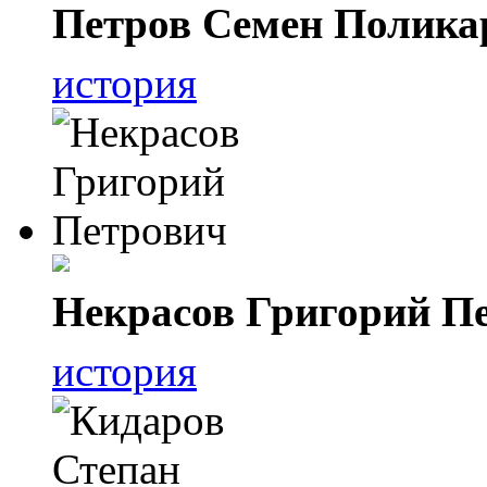
Петров Семен Полика
история
Некрасов Григорий П
история