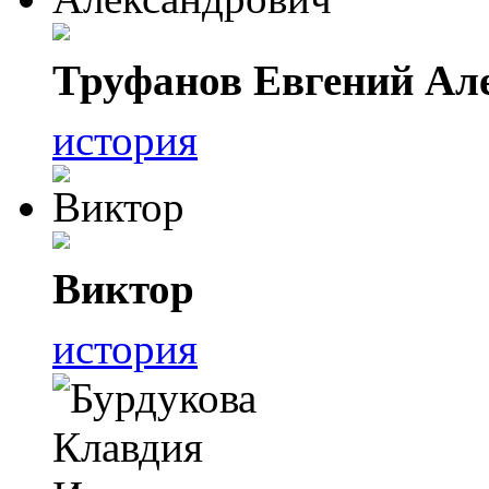
Труфанов Евгений Ал
история
Виктор
история