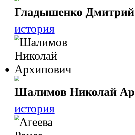
Гладышенко Дмитрий
история
Шалимов Николай Ар
история