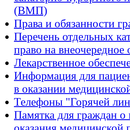
(ВМП)
Права и обязанности гр
Перечень отдельных ка
право на внеочередное
Лекарственное обеспеч
Информация для пацие
в оказании медицинск
Телефоны "Горячей ли
Памятка для граждан о 
оказания медицинской