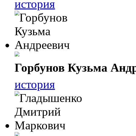
история
Горбунов Кузьма Анд
история