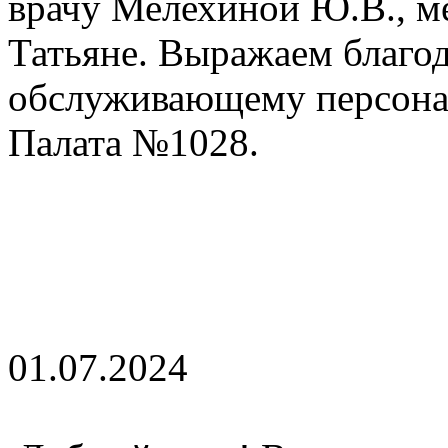
врачу Мелехиной Ю.В., м
Татьяне. Выражаем благо
обслуживающему персонал
Палата №1028.
01.07.2024