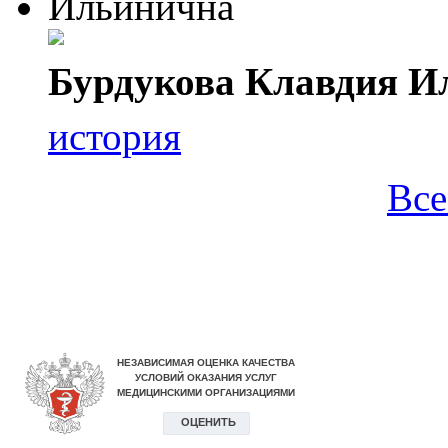
Бурдукова Клавдия И
история
Все