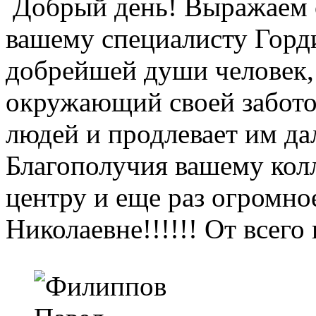
Добрый день! Выражаем 
вашему специалисту Горд
добрейшей души человек,
окружающий своей забото
людей и продлевает им д
Благополучия вашему колл
центру и еще раз огром
Николаевне!!!!!! От всег