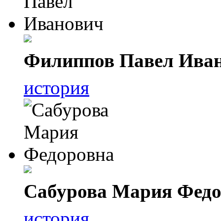
Филиппов Павел Ива
история
Сабурова Мария Федо
история