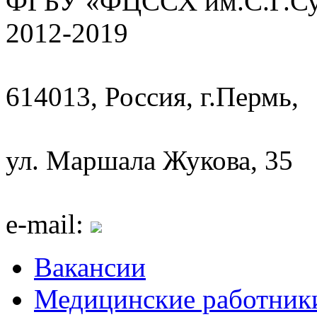
ФГБУ «ФЦССХ им.С.Г.Сух
2012-2019
614013, Россия, г.Пермь,
ул. Маршала Жукова, 35
e-mail:
Вакансии
Медицинские работник