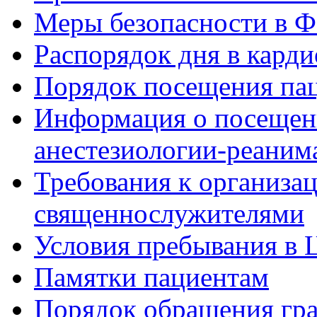
Меры безопасности в
Распорядок дня в кард
Порядок посещения пац
Информация о посещени
анестезиологии-реаним
Требования к организа
священнослужителями
Условия пребывания в 
Памятки пациентам
Порядок обращения гр