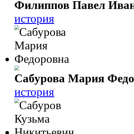
Филиппов Павел Ива
история
Сабурова Мария Федо
история