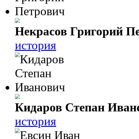
Некрасов Григорий П
история
Кидаров Степан Иван
история