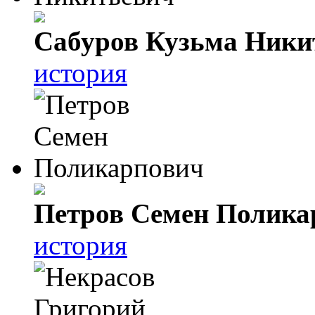
Сабуров Кузьма Ники
история
Петров Семен Полика
история