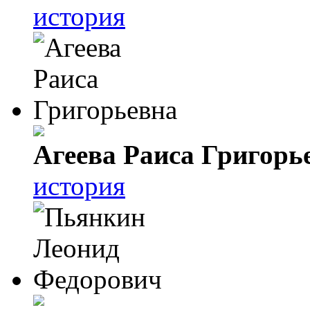
история
Агеева Раиса Григорь
история