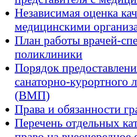
Независимая оценка кач
медицинскими организ
План работы врачей-сп
поликлиники
Порядок предоставлени
санаторно-курортного 
(ВМП)
Права и обязанности гр
Перечень отдельных ка
право на внеочередное