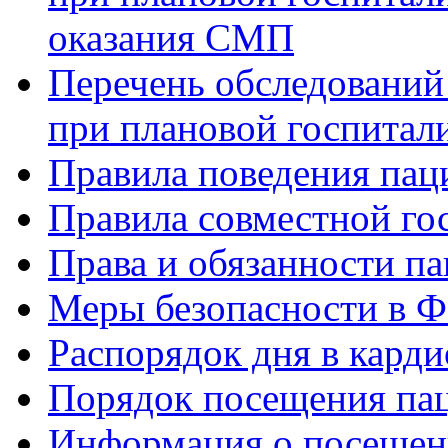
оказания СМП
Перечень обследований
при плановой госпитали
Правила поведения пац
Правила совместной го
Права и обязанности па
Меры безопасности в
Распорядок дня в кард
Порядок посещения пац
Информация о посещени