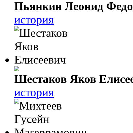
Пьянкин Леонид Фед
история
Шестаков Яков Елисе
история