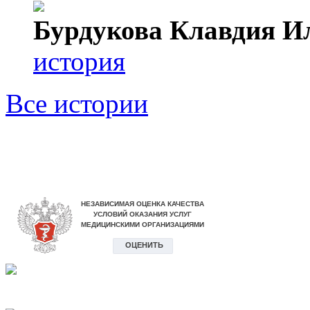
Бурдукова Клавдия И
история
Все истории