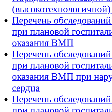
(высокотехнологичной
Перечень обследований
при плановой госпитали
оказания ВМП
Перечень обследований
при плановой госпитали
оказания ВМП при нар
сердца
Перечень обследований
при плановой госпитали