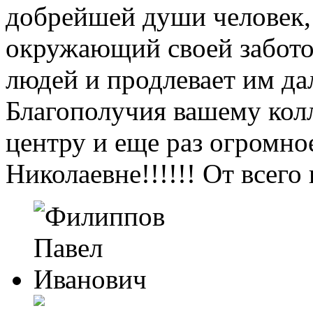
добрейшей души человек,
окружающий своей забото
людей и продлевает им д
Благополучия вашему колл
центру и еще раз огром
Николаевне!!!!!! От всег