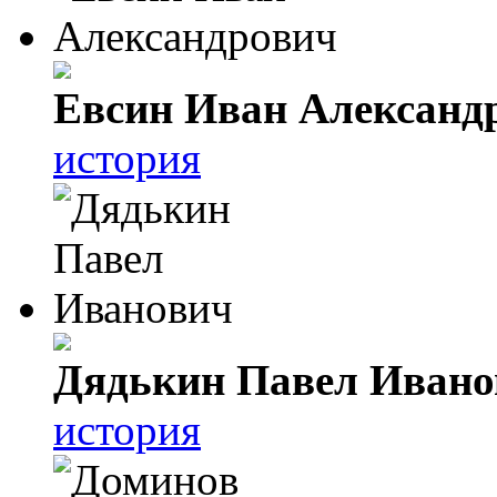
Евсин Иван Александ
история
Дядькин Павел Ивано
история