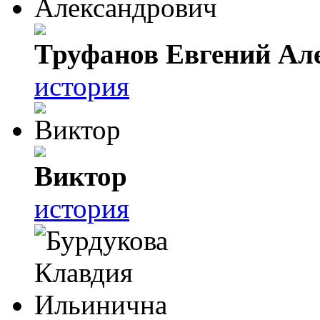
Труфанов Евгений Ал
история
Виктор
история