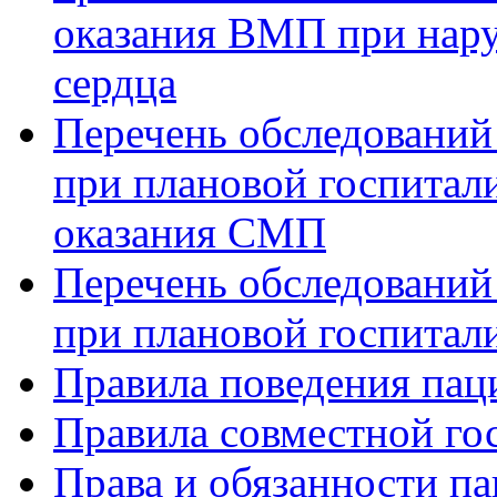
оказания ВМП при нар
сердца
Перечень обследований
при плановой госпитали
оказания СМП
Перечень обследований
при плановой госпитали
Правила поведения пац
Правила совместной го
Права и обязанности па