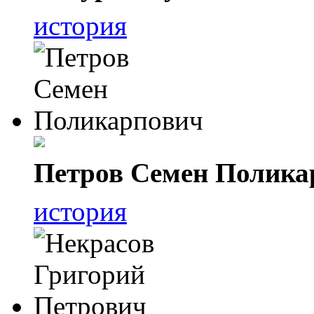
история
Петров Семен Полика
история