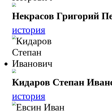
Некрасов Григорий П
история
Кидаров Степан Иван
история