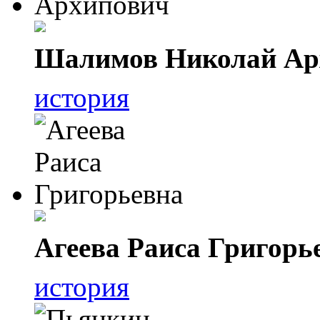
Шалимов Николай Ар
история
Агеева Раиса Григорь
история