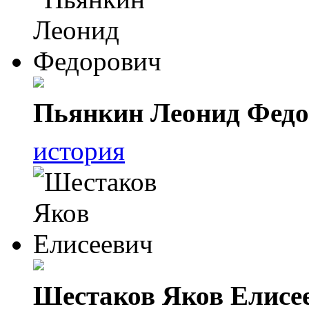
Пьянкин Леонид Фед
история
Шестаков Яков Елисе