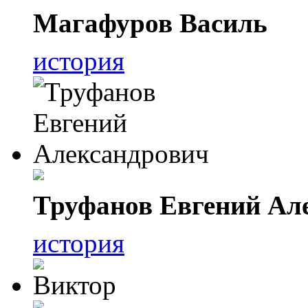
Магафуров Василь
история
Труфанов Евгений Ал
история