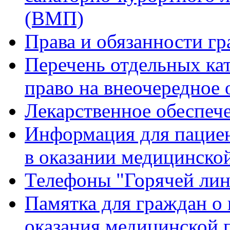
(ВМП)
Права и обязанности гр
Перечень отдельных ка
право на внеочередное
Лекарственное обеспеч
Информация для пацие
в оказании медицинск
Телефоны "Горячей ли
Памятка для граждан о 
оказания медицинской