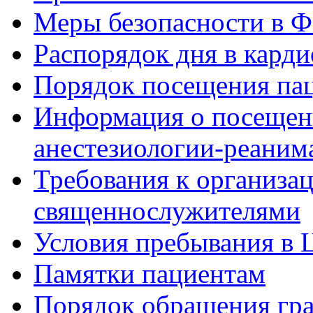
Меры безопасности в
Распорядок дня в кард
Порядок посещения пац
Информация о посещени
анестезиологии-реаним
Требования к организа
священнослужителями
Условия пребывания в 
Памятки пациентам
Порядок обращения гр