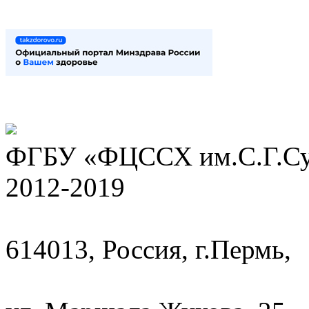
ФГБУ «ФЦССХ им.С.Г.Сух
2012-2019
614013, Россия, г.Пермь,