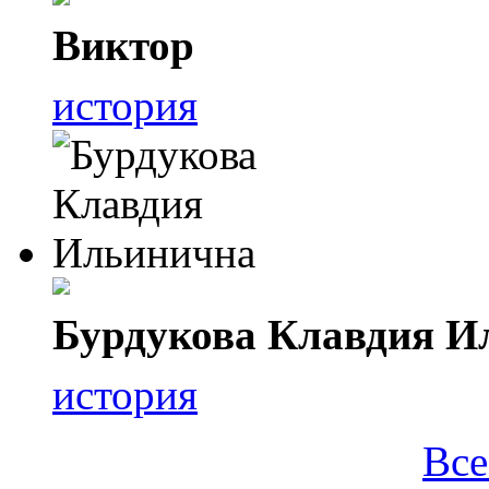
Виктор
история
Бурдукова Клавдия И
история
Все