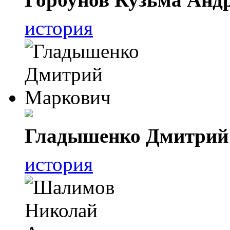
история
Гладышенко Дмитрий
история