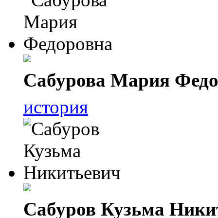
Сабурова Мария Федо
история
Сабуров Кузьма Ники