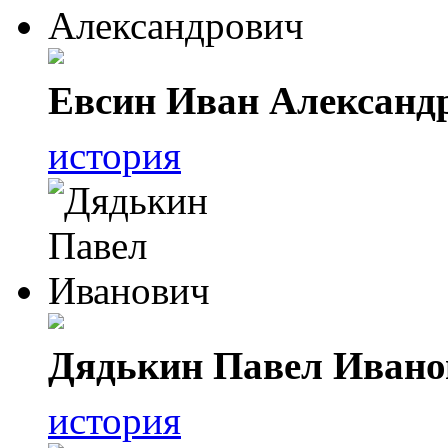
Евсин Иван Александ
история
Дядькин Павел Ивано
история