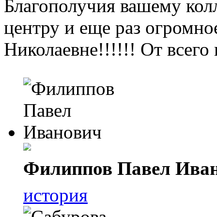
Благополучия вашему колл
центру и еще раз огром
Николаевне!!!!!! От всег
Филиппов Павел Ива
история