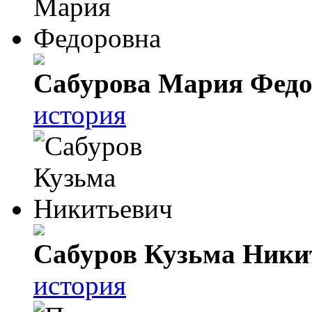
Сабурова Мария Федо
история
Сабуров Кузьма Ники
история