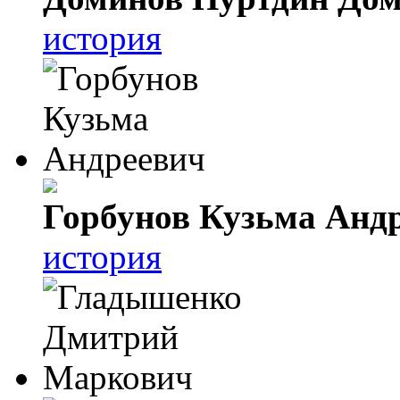
история
Горбунов Кузьма Анд
история