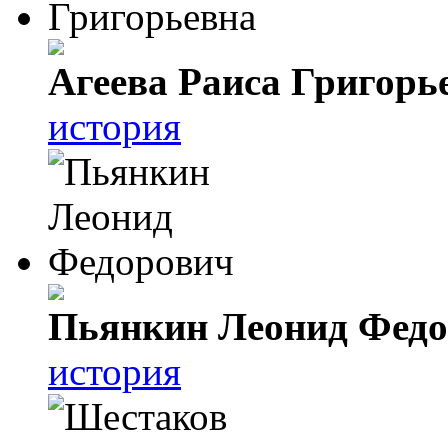
Агеева Раиса Григорь
история
Пьянкин Леонид Фед
история