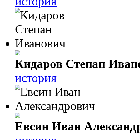
история
Кидаров Степан Иван
история
Евсин Иван Александ