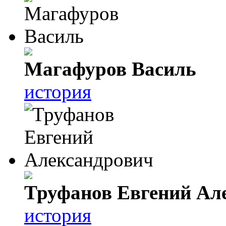
Магафуров Василь
история
Труфанов Евгений Ал
история