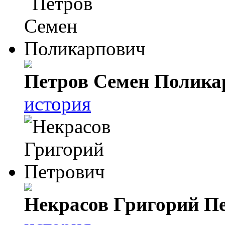
Петров Семен Полика
история
Некрасов Григорий П