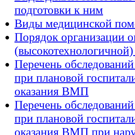
подготовки к ним
Виды медицинской по
Порядок организации о
(высокотехнологичной
Перечень обследований
при плановой госпитали
оказания ВМП
Перечень обследований
при плановой госпитали
оказания ВМП при нар