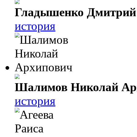
Гладышенко Дмитрий
история
Шалимов Николай Ар
история