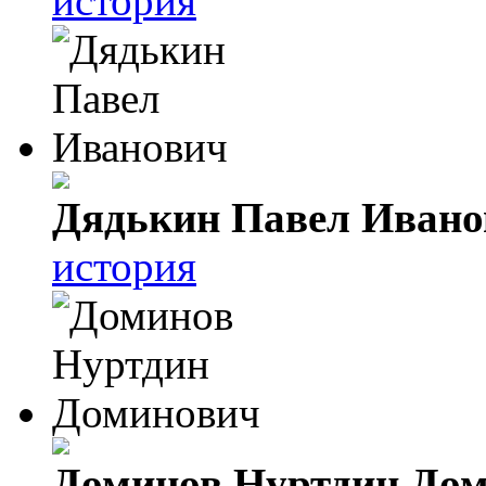
история
Дядькин Павел Ивано
история
Доминов Нуртдин До