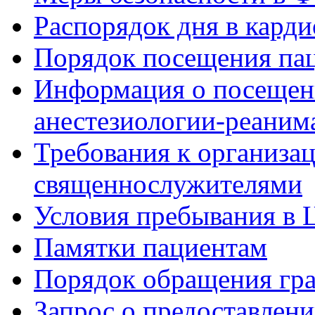
Распорядок дня в кард
Порядок посещения пац
Информация о посещени
анестезиологии-реаним
Требования к организа
священнослужителями
Условия пребывания в 
Памятки пациентам
Порядок обращения гр
Запрос о предоставлен