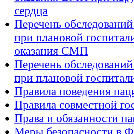
сердца
Перечень обследований
при плановой госпитали
оказания СМП
Перечень обследований
при плановой госпитали
Правила поведения пац
Правила совместной го
Права и обязанности па
Меры безопасности в