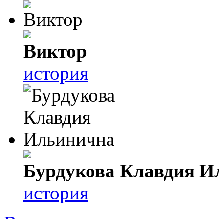
Виктор
история
Бурдукова Клавдия И
история