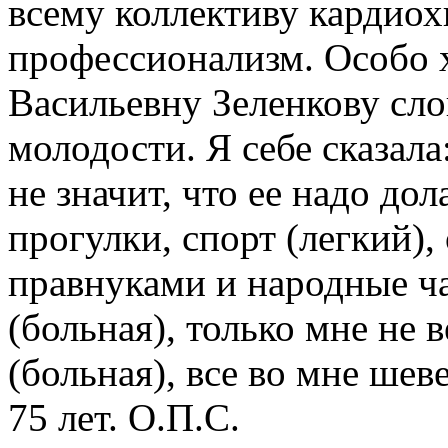
всему коллективу кардиох
профессионализм. Особо 
Васильевну Зеленкову сло
молодости. Я себе сказала
не значит, что ее надо до
прогулки, спорт (легкий),
правнуками и народные ча
(больная), только мне не в
(больная), все во мне шев
75 лет. О.П.С.