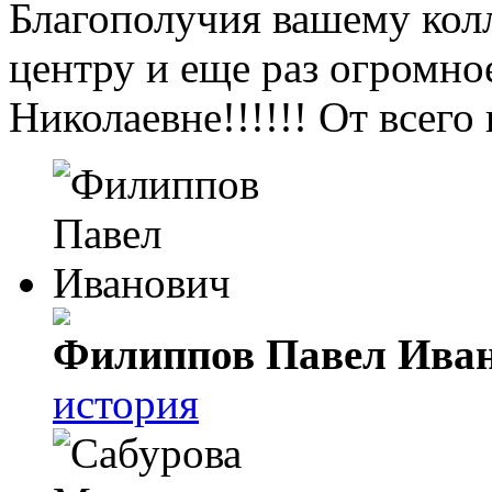
Благополучия вашему колл
центру и еще раз огром
Николаевне!!!!!! От всег
Филиппов Павел Ива
история