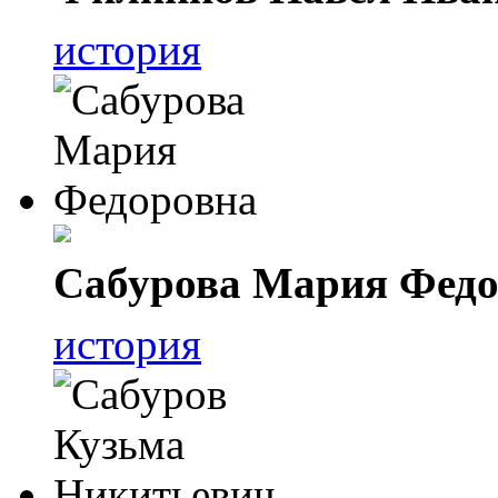
история
Сабурова Мария Федо
история