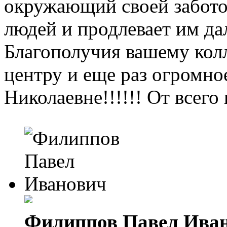
окружающий своей забото
людей и продлевает им д
Благополучия вашему колл
центру и еще раз огром
Николаевне!!!!!! От всег
Филиппов Павел Ива