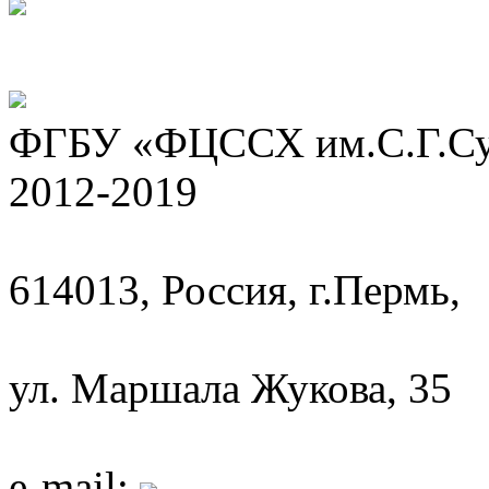
ФГБУ «ФЦССХ им.С.Г.Сух
2012-2019
614013, Россия, г.Пермь,
ул. Маршала Жукова, 35
e-mail: