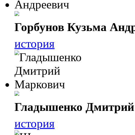
Горбунов Кузьма Анд
история
Гладышенко Дмитрий
история