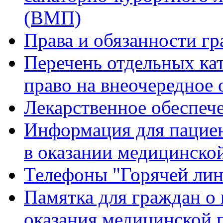
(ВМП)
Права и обязанности гр
Перечень отдельных ка
право на внеочередное
Лекарственное обеспеч
Информация для пацие
в оказании медицинск
Телефоны "Горячей ли
Памятка для граждан о 
оказания медицинской