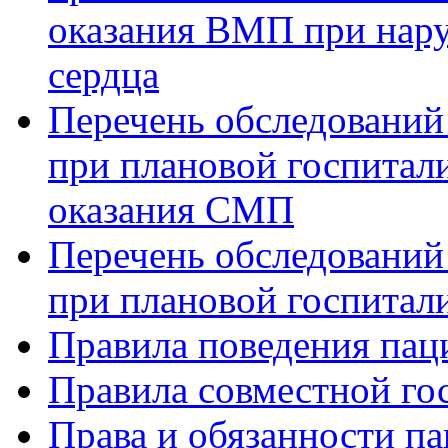
оказания ВМП при нар
сердца
Перечень обследований
при плановой госпитали
оказания СМП
Перечень обследований
при плановой госпитали
Правила поведения пац
Правила совместной го
Права и обязанности па