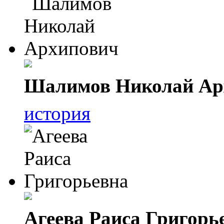
Шалимов Николай Ар
история
Агеева Раиса Григорь