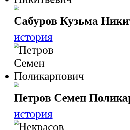
Сабуров Кузьма Ники
история
Петров Семен Полика
история