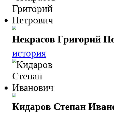
Некрасов Григорий П
история
Кидаров Степан Иван