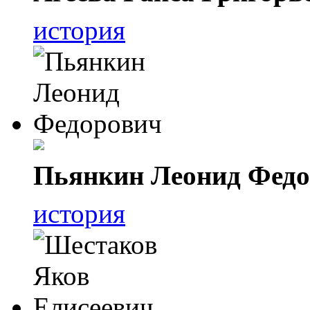
история
Пьянкин Леонид Фед
история