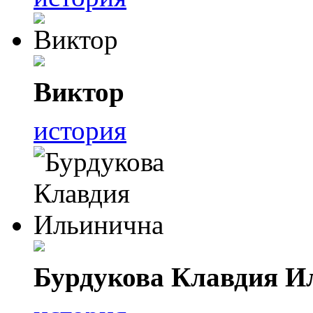
Виктор
история
Бурдукова Клавдия И