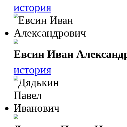
история
Евсин Иван Александ
история