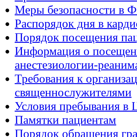
Меры безопасности в
Распорядок дня в кард
Порядок посещения пац
Информация о посещени
анестезиологии-реаним
Требования к организа
священнослужителями
Условия пребывания в 
Памятки пациентам
Порядок обращения гр