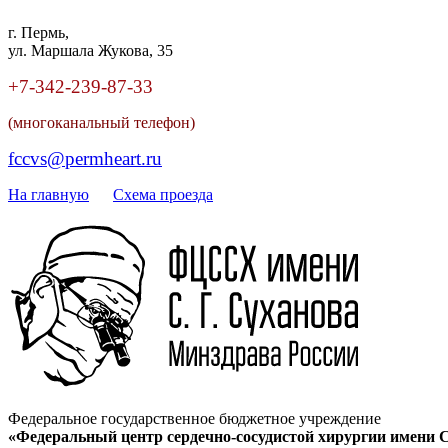
г. Пермь,
ул. Маршала Жукова, 35
+7-342
-
239-87-33
(многоканальный телефон)
fccvs@permheart.ru
На главную
Cхема проезда
Федеральное государственное бюджетное учреждение
«Федеральный центр сердечно-сосудистой хирургии имени С