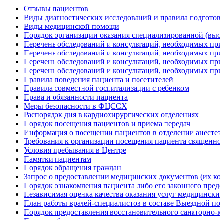
Отзывы пациентов
Виды диагностических исследований и правила подгото
Виды медицинской помощи
Порядок организации оказания специализированной (вы
Перечень обследований и консультаций, необходимых пр
Перечень обследований и консультаций, необходимых пр
Перечень обследований и консультаций, необходимых пр
Перечень обследований и консультаций, необходимых при
Правила поведения пациента и посетителей
Правила совместной госпитализации с ребенком
Права и обязанности пациента
Меры безопасности в ФЦССХ
Распорядок дня в кардиохирургических отделениях
Порядок посещения пациентов и приема передач
Информация о посещении пациентов в отделении анесте
Требования к организации посещения пациента священн
Условия пребывания в Центре
Памятки пациентам
Порядок обращения граждан
Запрос о предоставлении медицинских документов (их к
Порядок ознакомления пациента либо его законного пре
Независимая оценка качества оказания услуг медицинск
План работы врачей-специалистов в составе Выездной 
Порядок предоставления восстановительного санаторно