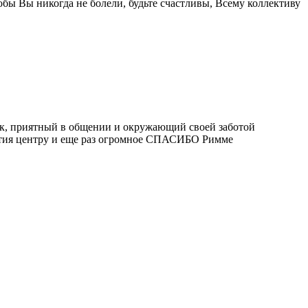
бы Вы никогда не болели, будьте счастливы, Всему коллективу
к, приятный в общении и окружающий своей заботой
вития центру и еще раз огромное СПАСИБО Римме