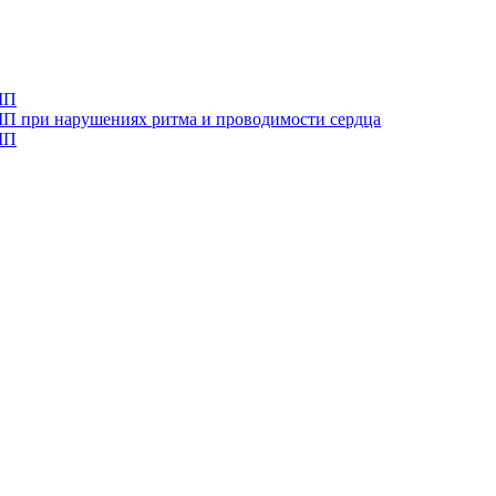
МП
ВМП при нарушениях ритма и проводимости сердца
МП