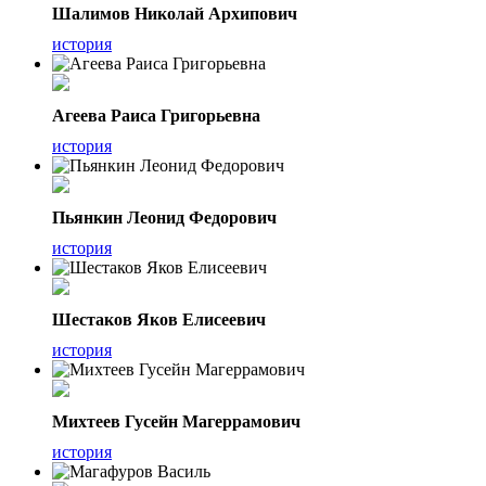
Шалимов Николай Архипович
история
Агеева Раиса Григорьевна
история
Пьянкин Леонид Федорович
история
Шестаков Яков Елисеевич
история
Михтеев Гусейн Магеррамович
история