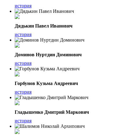
история
Дядькин Павел Иванович
история
Доминов Нуртдин Доминович
история
Горбунов Кузьма Андреевич
история
Гладышенко Дмитрий Маркович
история