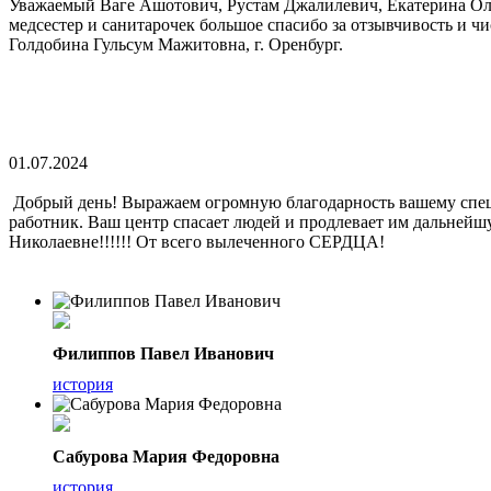
Уважаемый Ваге Ашотович, Рустам Джалилевич, Екатерина Олег
медсестер и санитарочек большое спасибо за отзывчивость и чи
Голдобина Гульсум Мажитовна, г. Оренбург.
01.07.2024
Добрый день! Выражаем огромную благодарность вашему спец
работник. Ваш центр спасает людей и продлевает им дальней
Николаевне!!!!!! От всего вылеченного СЕРДЦА!
Филиппов Павел Иванович
история
Сабурова Мария Федоровна
история