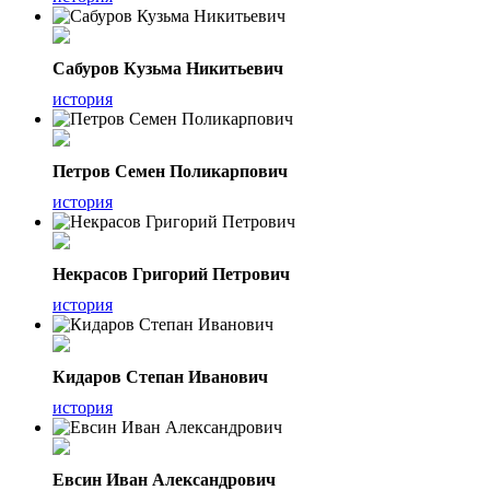
Сабуров Кузьма Никитьевич
история
Петров Семен Поликарпович
история
Некрасов Григорий Петрович
история
Кидаров Степан Иванович
история
Евсин Иван Александрович