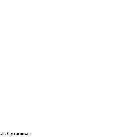
.Г. Суханова»