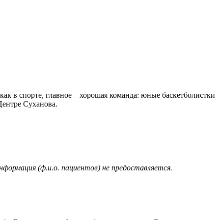
как в спорте, главное – хорошая команда: юные баскетболистки
Центре Суханова.
нформация (ф.и.о. пациентов) не предоставляется.