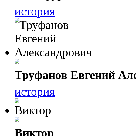
история
Труфанов Евгений Ал
история
Виктор