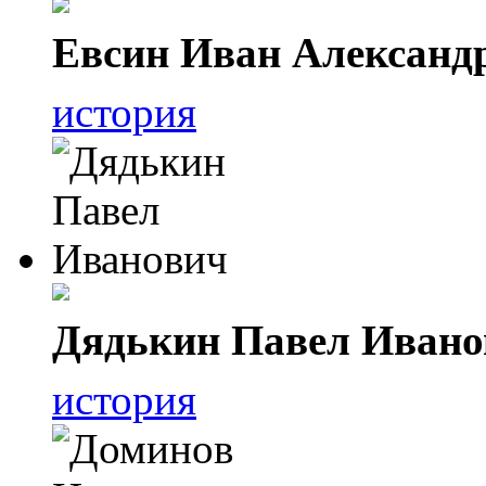
Евсин Иван Александ
история
Дядькин Павел Ивано
история