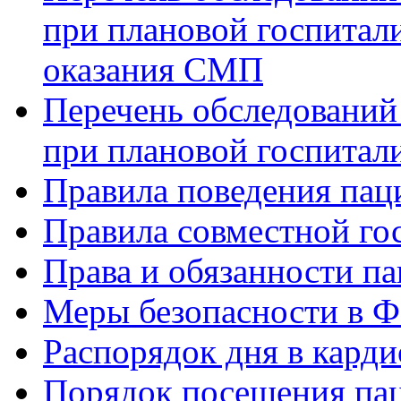
при плановой госпитали
оказания СМП
Перечень обследований
при плановой госпитали
Правила поведения пац
Правила совместной го
Права и обязанности па
Меры безопасности в
Распорядок дня в кард
Порядок посещения пац