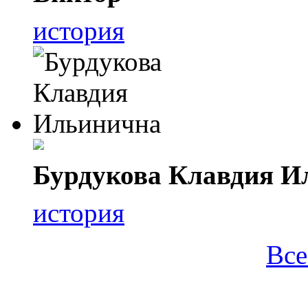
история
Бурдукова Клавдия И
история
Все