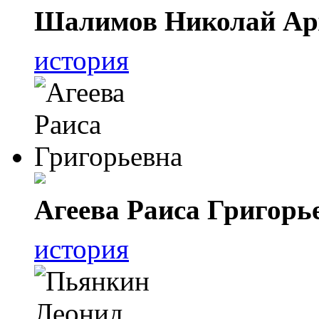
Шалимов Николай Ар
история
Агеева Раиса Григорь
история