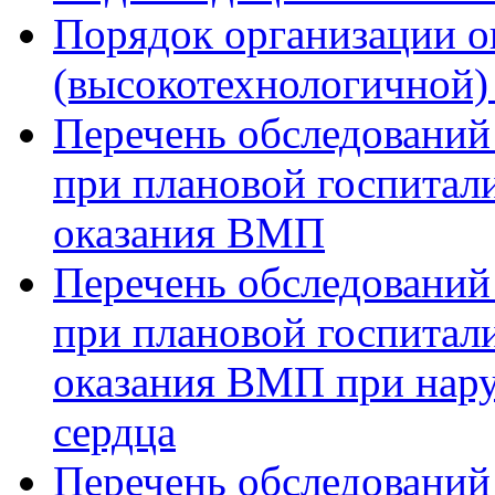
Порядок организации о
(высокотехнологичной
Перечень обследований
при плановой госпитали
оказания ВМП
Перечень обследований
при плановой госпитали
оказания ВМП при нар
сердца
Перечень обследований