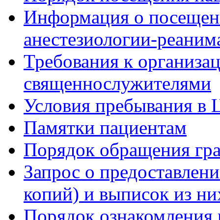
Информация о посещени
анестезиологии-реаним
Требования к организа
священнослужителями
Условия пребывания в 
Памятки пациентам
Порядок обращения гр
Запрос о предоставлен
копий) и выписок из ни
Порядок ознакомления 