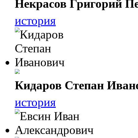
Некрасов Григорий П
история
Кидаров Степан Иван
история