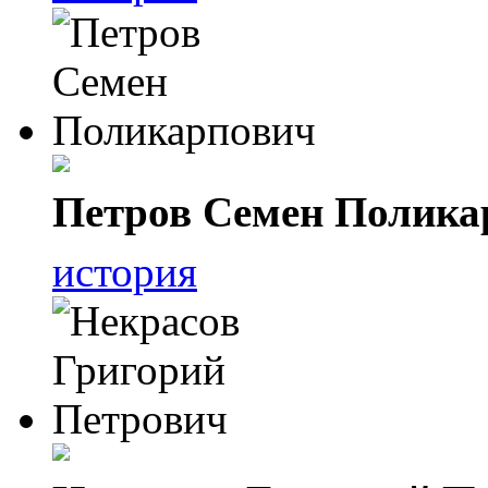
Петров Семен Полика
история