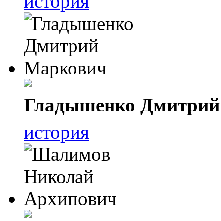
история
Гладышенко Дмитрий
история