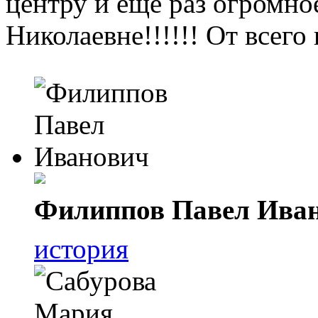
центру и еще раз огром
Николаевне!!!!!! От всег
Филиппов Павел Ива
история