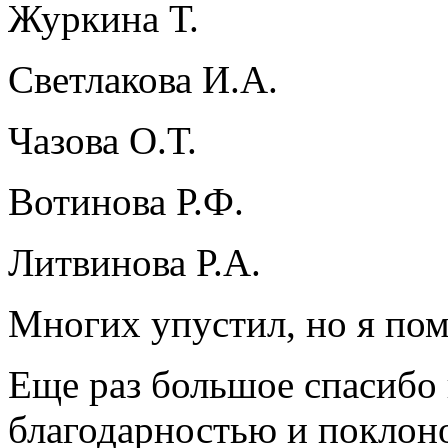
Журкина Т.
Светлакова И.А.
Чазова О.Т.
Вотинова Р.Ф.
Литвинова Р.А.
Многих упустил, но я по
Еще раз большое спасибо 
благодарностью и поклоно