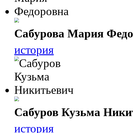
Сабурова Мария Федо
история
Сабуров Кузьма Ники
история