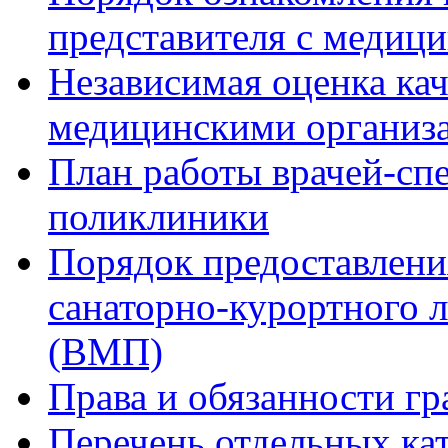
представителя с медиц
Независимая оценка кач
медицинскими организ
План работы врачей-сп
поликлиники
Порядок предоставлени
санаторно-курортного 
(ВМП)
Права и обязанности гр
Перечень отдельных ка