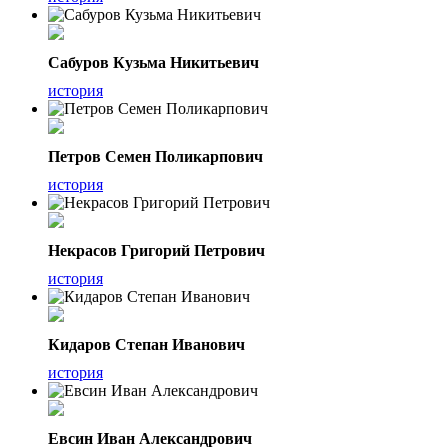
Сабуров Кузьма Никитьевич
история
Петров Семен Поликарпович
история
Некрасов Григорий Петрович
история
Кидаров Степан Иванович
история
Евсин Иван Александрович