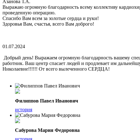
Азанова Т.А.
Выражаю огромную благодарность всему коллективу кардиохиру
проведенную операцию.
Спасибо Вам всем за золотые сердца и руки!
Здоровья Вам, счастья, всего Вам доброго!
01.07.2024
Добрый день! Выражаем огромную благодарность вашему спец
работник. Ваш центр спасает людей и продлевает им дальней
Николаевне!!!!!! От всего вылеченного СЕРДЦА!
Филиппов Павел Иванович
история
Сабурова Мария Федоровна
история