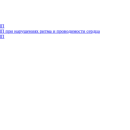
МП
ВМП при нарушениях ритма и проводимости сердца
МП