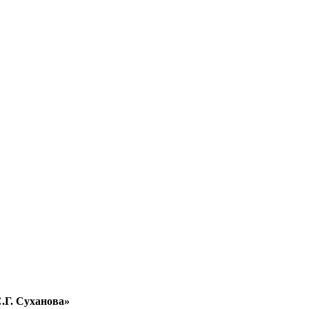
.Г. Суханова»