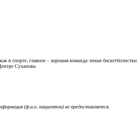
как в спорте, главное – хорошая команда: юные баскетболистки
Центре Суханова.
нформация (ф.и.о. пациентов) не предоставляется.