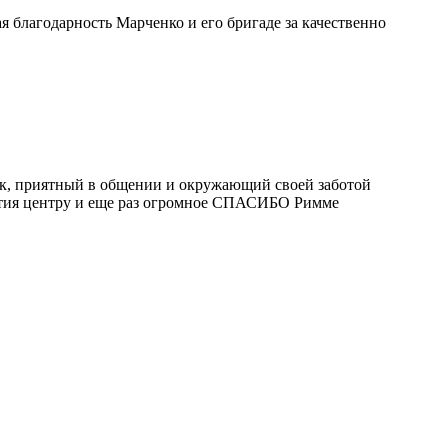
 благодарность Марченко и его бригаде за качественно
к, приятный в общении и окружающий своей заботой
вития центру и еще раз огромное СПАСИБО Римме