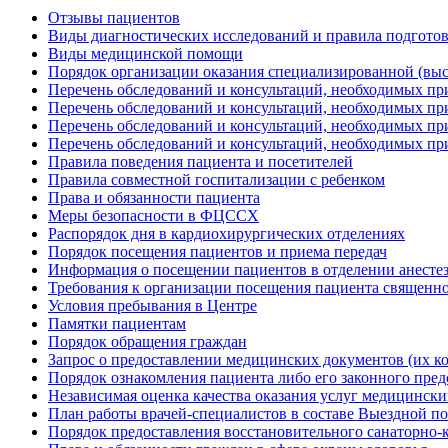
Отзывы пациентов
Виды диагностических исследований и правила подгото
Виды медицинской помощи
Порядок организации оказания специализированной (вы
Перечень обследований и консультаций, необходимых пр
Перечень обследований и консультаций, необходимых пр
Перечень обследований и консультаций, необходимых пр
Перечень обследований и консультаций, необходимых при
Правила поведения пациента и посетителей
Правила совместной госпитализации с ребенком
Права и обязанности пациента
Меры безопасности в ФЦССХ
Распорядок дня в кардиохирургических отделениях
Порядок посещения пациентов и приема передач
Информация о посещении пациентов в отделении анесте
Требования к организации посещения пациента священн
Условия пребывания в Центре
Памятки пациентам
Порядок обращения граждан
Запрос о предоставлении медицинских документов (их к
Порядок ознакомления пациента либо его законного пре
Независимая оценка качества оказания услуг медицинск
План работы врачей-специалистов в составе Выездной 
Порядок предоставления восстановительного санаторно