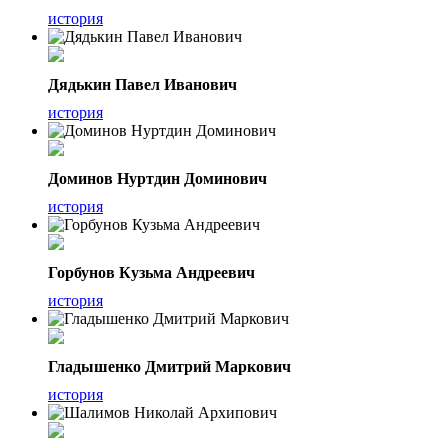
история
Дядькин Павел Иванович
история
Доминов Нуртдин Доминович
история
Горбунов Кузьма Андреевич
история
Гладышенко Дмитрий Маркович
история