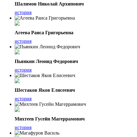
Шалимов Николай Архипович
история
Агеева Раиса Григорьевна
история
Пьянкин Леонид Федорович
история
Шестаков Яков Елисеевич
история
Михтеев Гусейн Магеррамович
история