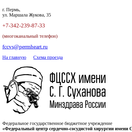
г. Пермь,
ул. Маршала Жукова, 35
+7-342
-
239-87-33
(многоканальный телефон)
fccvs@permheart.ru
На главную
Cхема проезда
Федеральное государственное бюджетное учреждение
«Федеральный центр сердечно-сосудистой хирургии имени С