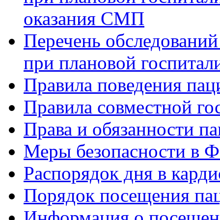
оказания СМП
Перечень обследований
при плановой госпитали
Правила поведения пац
Правила совместной го
Права и обязанности па
Меры безопасности в
Распорядок дня в кард
Порядок посещения пац
Информация о посещени