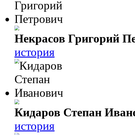
Некрасов Григорий П
история
Кидаров Степан Иван
история