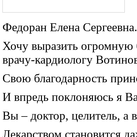
Федоран Елена Сергеевна
Хочу выразить огромную 
врачу-кардиологу Вотино
Свою благодарность прин
И впредь поклоняюсь я Ва
Вы – доктор, целитель, а 
Лекарством становится да