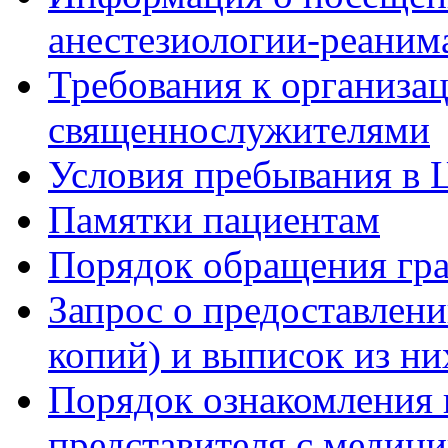
анестезиологии-реаним
Требования к организа
священнослужителями
Условия пребывания в 
Памятки пациентам
Порядок обращения гр
Запрос о предоставлен
копий) и выписок из ни
Порядок ознакомления 
представителя с медиц