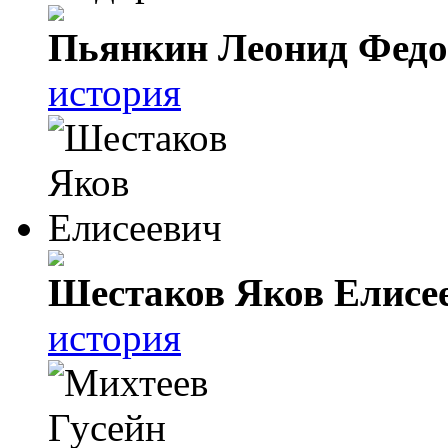
Пьянкин Леонид Фед
история
Шестаков Яков Елисе
история