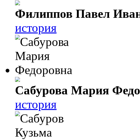
Филиппов Павел Ива
история
Сабурова Мария Федо
история