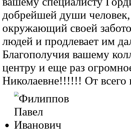
вашему специалисту Горд
добрейшей души человек,
окружающий своей забото
людей и продлевает им д
Благополучия вашему колл
центру и еще раз огром
Николаевне!!!!!! От всег