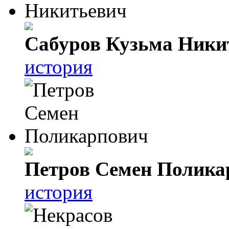
Сабуров Кузьма Ники
история
Петров Семен Полика
история