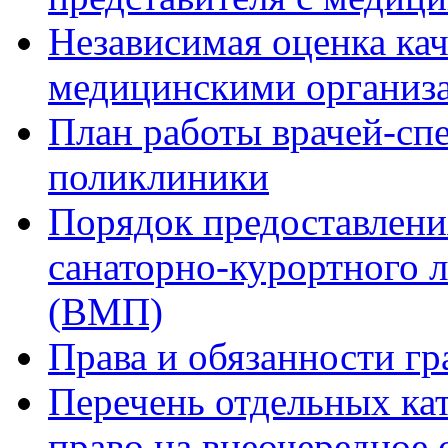
Независимая оценка кач
медицинскими организ
План работы врачей-сп
поликлиники
Порядок предоставлени
санаторно-курортного 
(ВМП)
Права и обязанности гр
Перечень отдельных ка
право на внеочередное