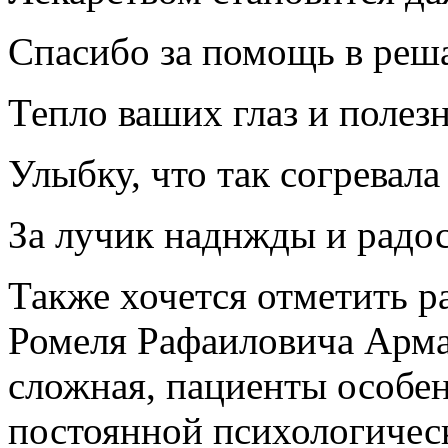
Спасибо за помощь в реш
Тепло ваших глаз и полез
Улыбку, что так согревала 
За лучик наднжды и радос
Также хочется отметить р
Ромеля Рафаиловича Арма
сложная, пациенты особе
постоянной психологичес