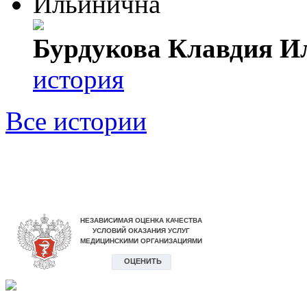
Бурдукова Клавдия И
история
Все истории