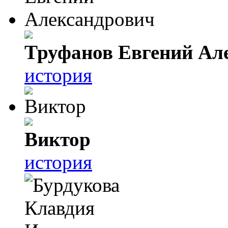
Труфанов Евгений Ал
история
Виктор
история