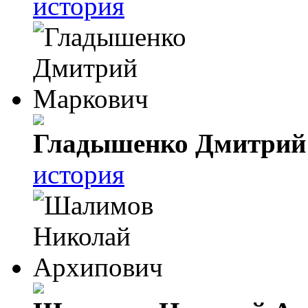
история
Гладышенко Дмитрий
история