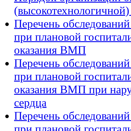
(высокотехнологичной
Перечень обследований
при плановой госпитали
оказания ВМП
Перечень обследований
при плановой госпитали
оказания ВМП при нар
сердца
Перечень обследований
при плановой госпитали