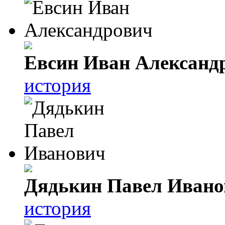
Евсин Иван Александ
история
Дядькин Павел Ивано
история