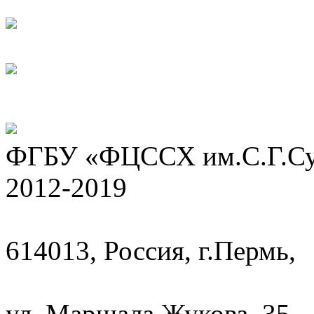
ФГБУ «ФЦССХ им.С.Г.Сух
2012-2019
614013, Россия, г.Пермь,
ул. Маршала Жукова, 35