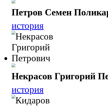
Петров Семен Полика
история
Некрасов Григорий П
история