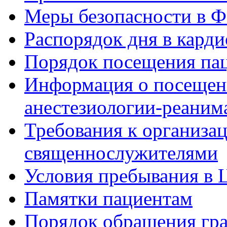
Меры безопасности в
Распорядок дня в кард
Порядок посещения пац
Информация о посещени
анестезиологии-реаним
Требования к организа
священнослужителями
Условия пребывания в 
Памятки пациентам
Порядок обращения гр