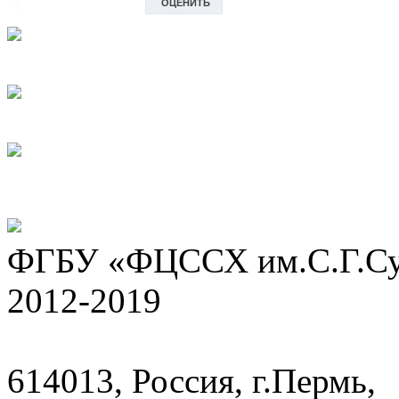
ФГБУ «ФЦССХ им.С.Г.Сух
2012-2019
614013, Россия, г.Пермь,