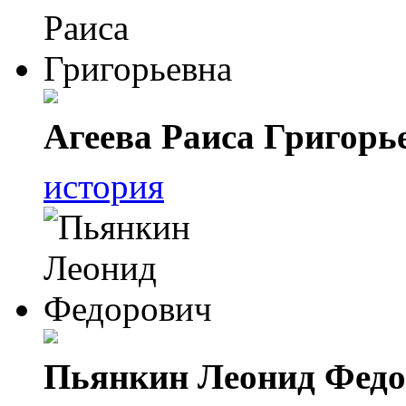
Агеева Раиса Григорь
история
Пьянкин Леонид Фед