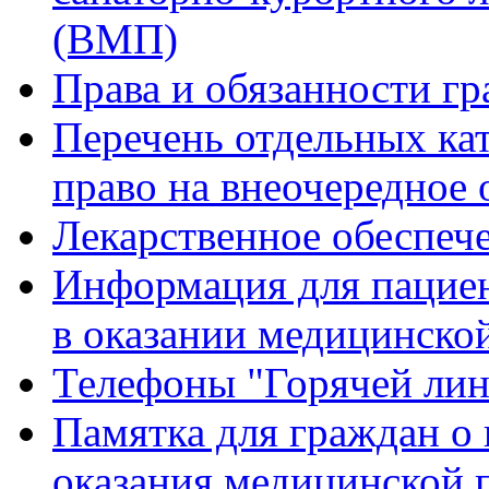
(ВМП)
Права и обязанности гр
Перечень отдельных ка
право на внеочередное
Лекарственное обеспеч
Информация для пацие
в оказании медицинск
Телефоны "Горячей ли
Памятка для граждан о 
оказания медицинской