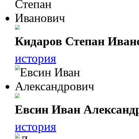
Кидаров Степан Иван
история
Евсин Иван Александ
история