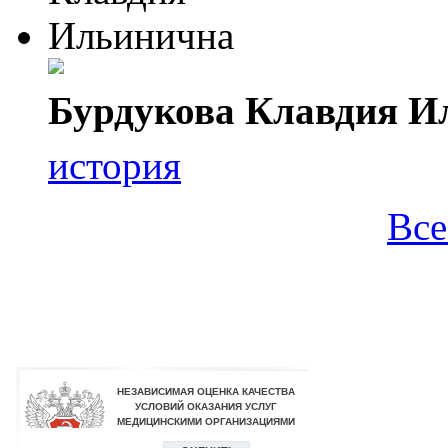
Бурдукова Клавдия И
история
Все