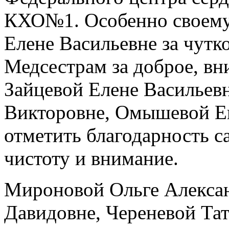
КХО№1. Особенно своему
Елене Васильевне за чутк
Медсестрам за доброе, вн
Зайцевой Елене Васильев
Викторовне, Омышевой Ек
отметить благодарность с
чистоту и внимание.
Мироновой Ольге Алекса
Давидовне, Череневой Тат