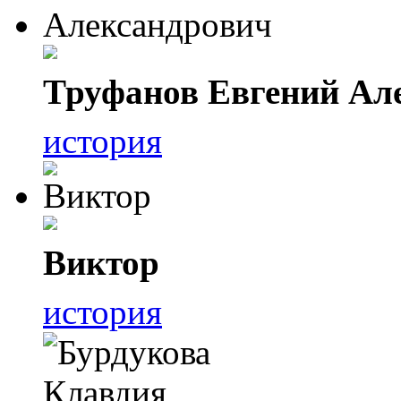
Труфанов Евгений Ал
история
Виктор
история