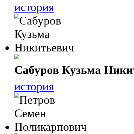
история
Сабуров Кузьма Ники
история