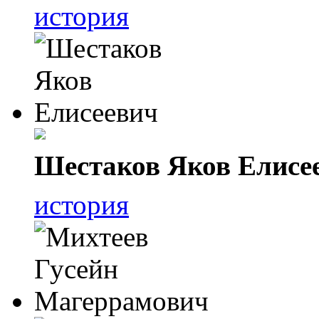
история
Шестаков Яков Елисе
история