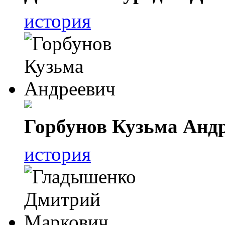
история
Горбунов Кузьма Анд
история