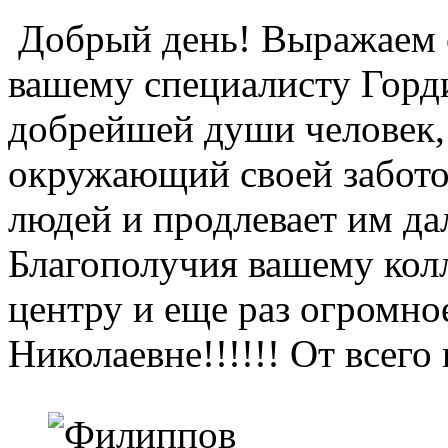
Добрый день! Выражаем 
вашему специалисту Горд
добрейшей души человек,
окружающий своей забото
людей и продлевает им д
Благополучия вашему колл
центру и еще раз огром
Николаевне!!!!!! От всег