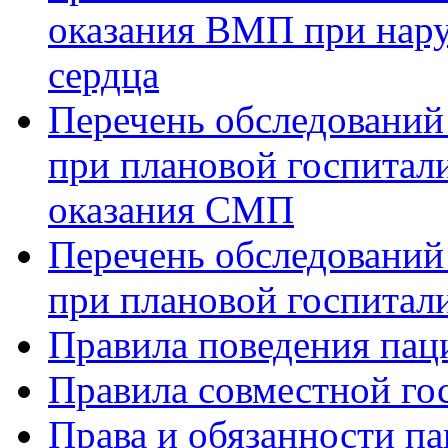
оказания ВМП при нар
сердца
Перечень обследований
при плановой госпитали
оказания СМП
Перечень обследований
при плановой госпитали
Правила поведения пац
Правила совместной го
Права и обязанности па