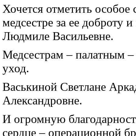
Хочется отметить особое 
медсестре за ее доброту 
Людмиле Васильевне.
Медсестрам – палатным – 
уход.
Васькиной Светлане Арка
Александровне.
И огромную благодарност
сердце – операционной бр