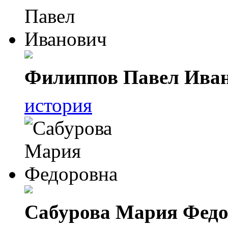
Филиппов Павел Ива
история
Сабурова Мария Федо