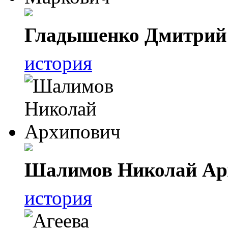
Гладышенко Дмитрий
история
Шалимов Николай Ар
история