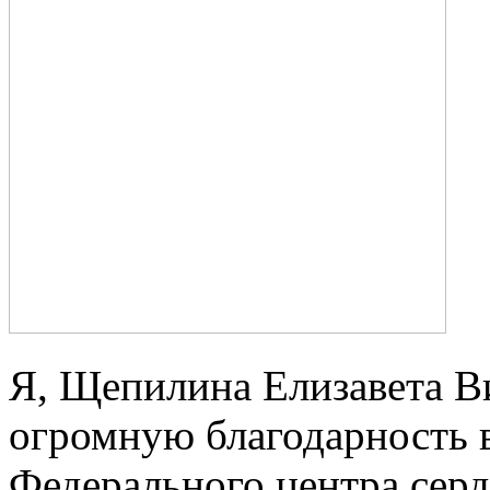
Я, Щепилина Елизавета 
огромную благодарность 
Федерального центра серд