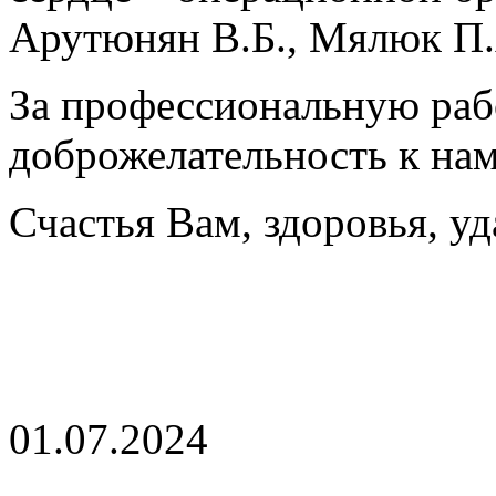
Арутюнян В.Б., Мялюк П.
За профессиональную рабо
доброжелательность к нам
Счастья Вам, здоровья, у
01.07.2024