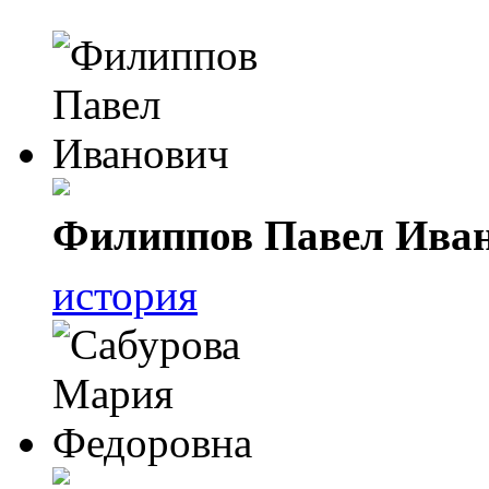
Филиппов Павел Ива
история