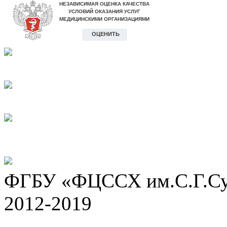
ФГБУ «ФЦССХ им.С.Г.Сух
2012-2019