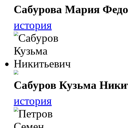
Сабурова Мария Федо
история
Сабуров Кузьма Ники
история