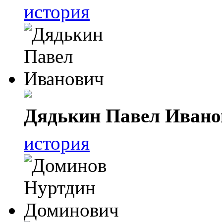
история
Дядькин Павел Ивано
история