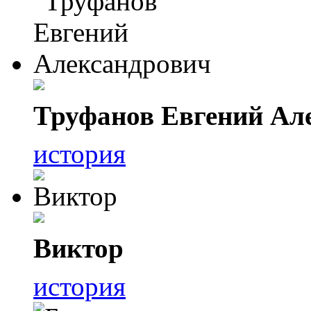
Труфанов Евгений Ал
история
Виктор
история