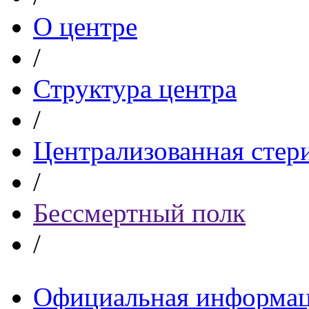
О центре
/
Структура центра
/
Централизованная стер
/
Бессмертный полк
/
Официальная информа