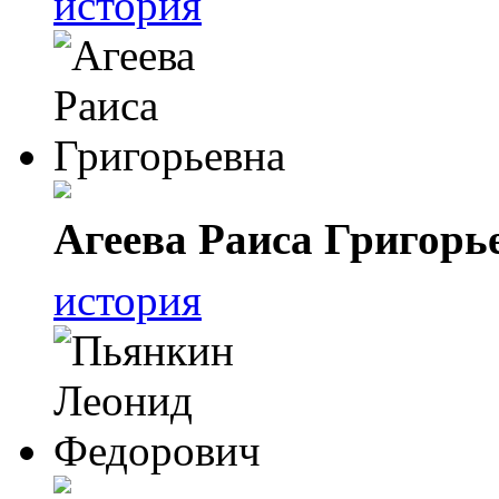
история
Агеева Раиса Григорь
история