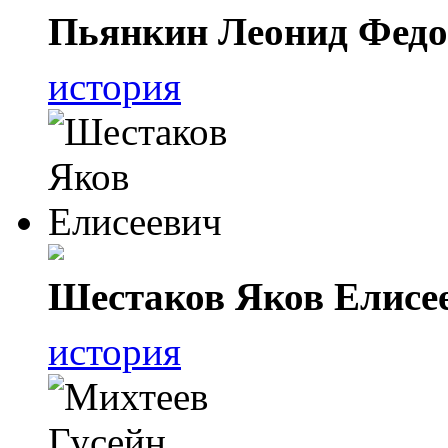
Пьянкин Леонид Фед
история
Шестаков Яков Елисе
история