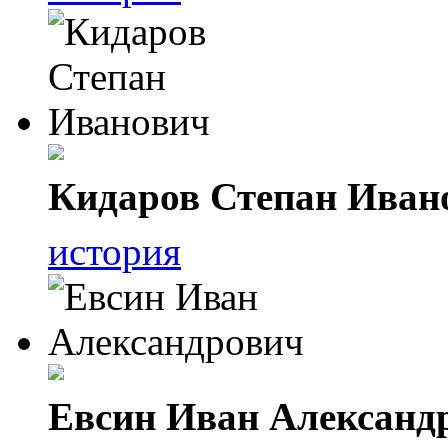
Кидаров Степан Иван
история
Евсин Иван Александ