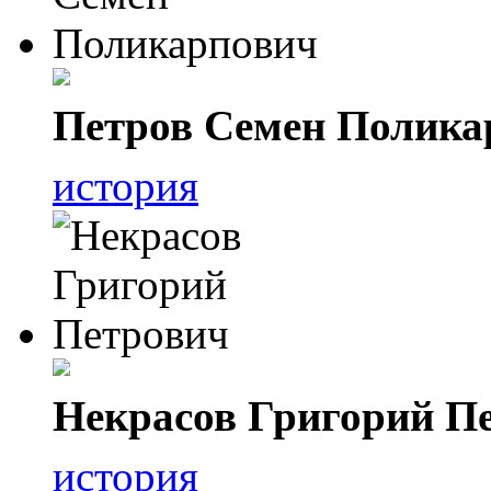
Петров Семен Полика
история
Некрасов Григорий П
история