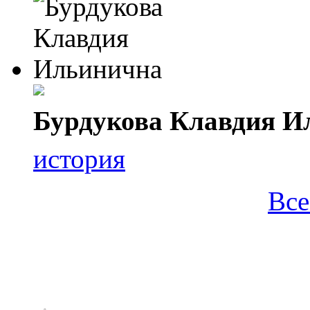
Бурдукова Клавдия И
история
Все