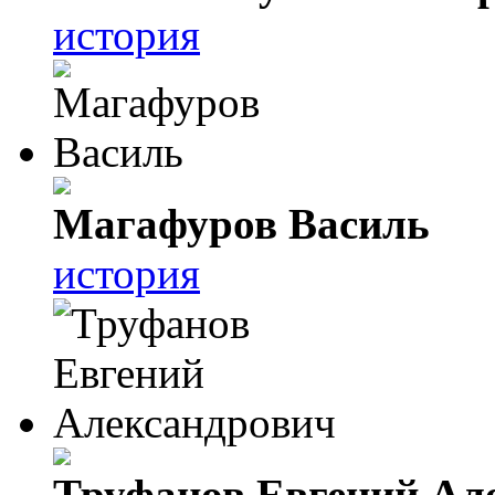
история
Магафуров Василь
история
Труфанов Евгений Ал