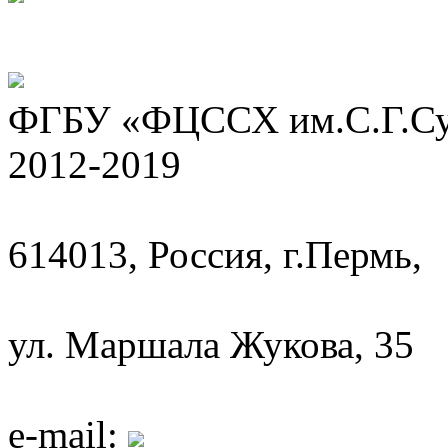
ФГБУ «ФЦССХ им.С.Г.Сух
2012-2019
614013, Россия, г.Пермь,
ул. Маршала Жукова, 35
e-mail: