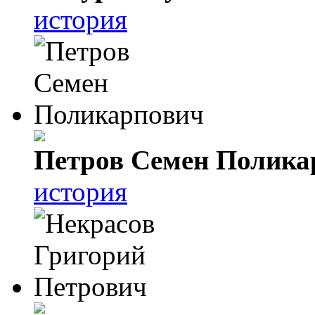
история
Петров Семен Полика
история