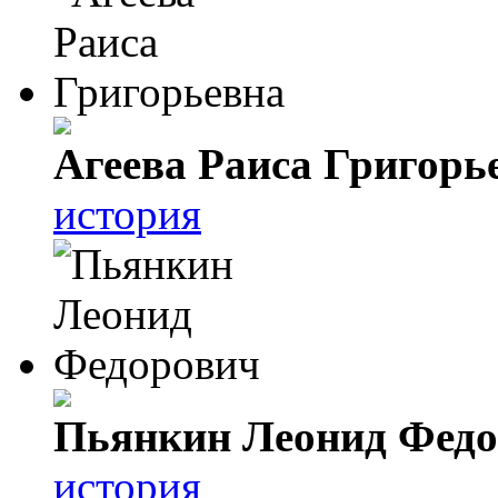
Агеева Раиса Григорь
история
Пьянкин Леонид Фед
история