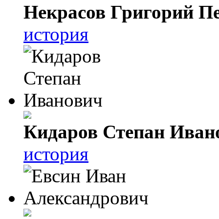
Некрасов Григорий П
история
Кидаров Степан Иван
история