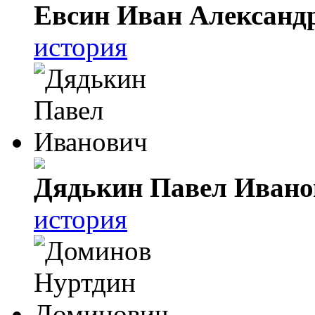
Евсин Иван Александ
история
Дядькин Павел Ивано
история