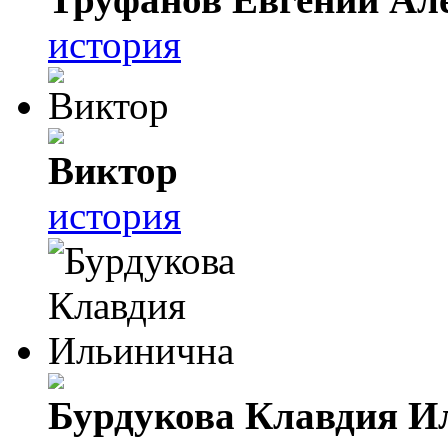
история
Виктор
история
Бурдукова Клавдия И