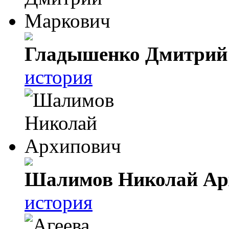
Гладышенко Дмитрий
история
Шалимов Николай Ар
история