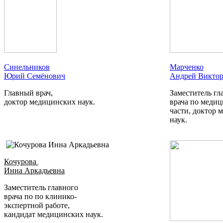
Синельников
Марченко
Юрий Семёнович
Андрей Викто
Главный врач,
Заместитель гл
доктор медицинских наук.
врача по меди
части, доктор 
наук.
Кочурова
Инна Аркадьевна
Заместитель главного
врача по по клинико-
экспертной работе,
кандидат медицинских наук.