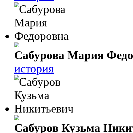
Сабурова Мария Федо
история
Сабуров Кузьма Ники