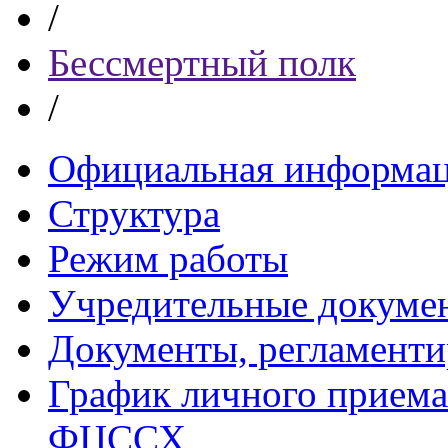
/
Бессмертный полк
/
Официальная информа
Структура
Режим работы
Учредительные докуме
Документы, регламент
График личного приема
ФЦССХ