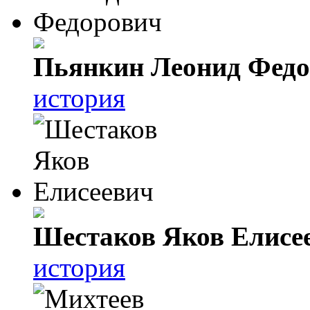
Пьянкин Леонид Фед
история
Шестаков Яков Елисе
история