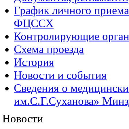
График личного приема
ФЦССХ
Контролирующие орган
Схема проезда
История
Новости и события
Сведения о медицинск
им.С.Г.Суханова» Минзд
Новости