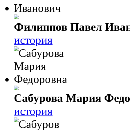
Филиппов Павел Ива
история
Сабурова Мария Федо
история