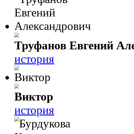
Труфанов Евгений Ал
история
Виктор
история