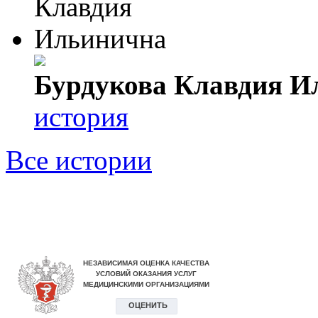
Бурдукова Клавдия И
история
Все истории