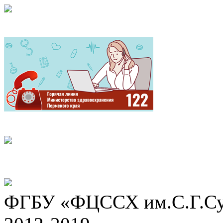
ФГБУ «ФЦССХ им.С.Г.Сух