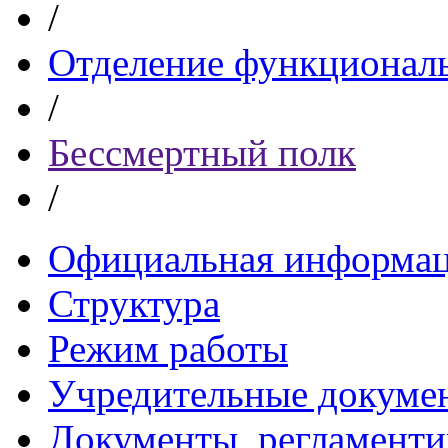
/
Отделение функционал
/
Бессмертный полк
/
Официальная информа
Структура
Режим работы
Учредительные докуме
Документы, регламент