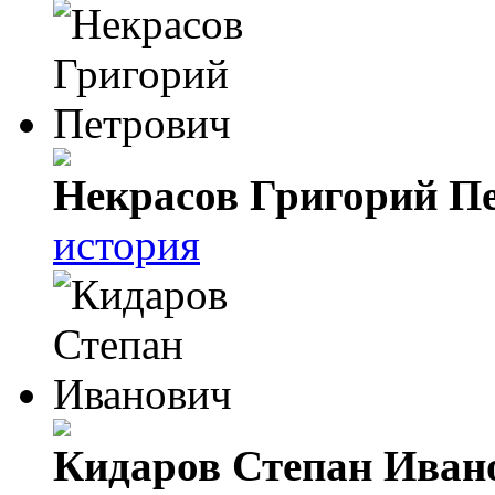
Некрасов Григорий П
история
Кидаров Степан Иван