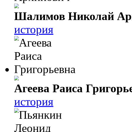
Шалимов Николай Ар
история
Агеева Раиса Григорь
история