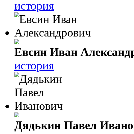
история
Евсин Иван Александ
история
Дядькин Павел Ивано