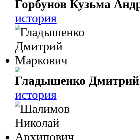
Горбунов Кузьма Анд
история
Гладышенко Дмитрий
история