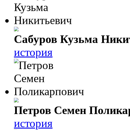
Сабуров Кузьма Ники
история
Петров Семен Полика
история