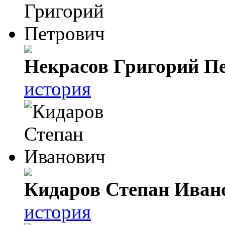
Некрасов Григорий П
история
Кидаров Степан Иван
история