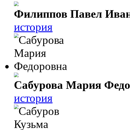
Филиппов Павел Ива
история
Сабурова Мария Федо
история