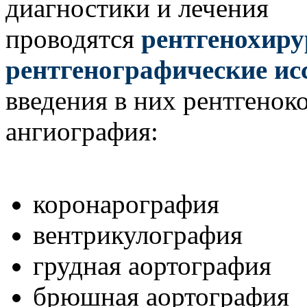
диагностики и лечения
проводятся
рентгенохиру
рентгенографические ис
введения в них рентгенок
ангиография:
коронарография
вентрикулография
грудная аортография
брюшная аортография