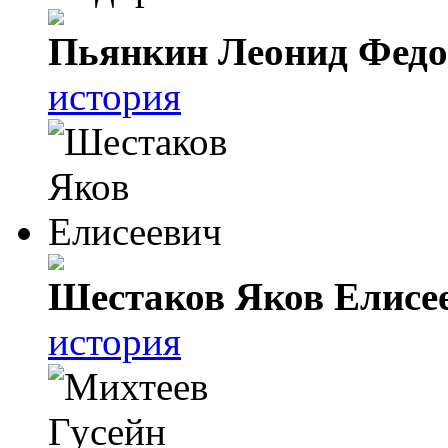
Пьянкин Леонид Фед
история
Шестаков Яков Елисе
история