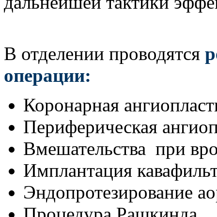
дальнейшей тактики эффе
В отделении проводятся
р
операции:
Коронарная ангиопласт
Периферическая ангиоп
Вмешательства при вр
Имплантация кавафиль
Эндопротезирование а
Процедура Рашкинда