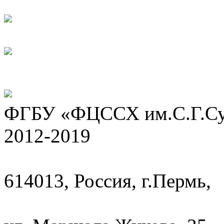
ФГБУ «ФЦССХ им.С.Г.Сух
2012-2019
614013, Россия, г.Пермь,