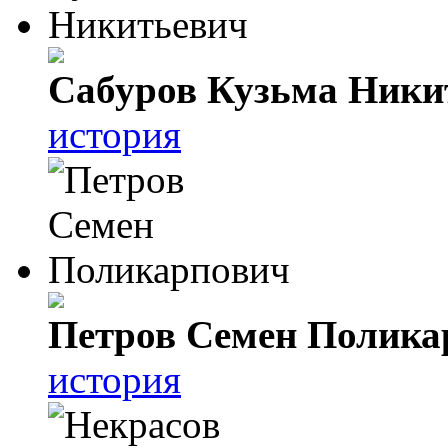
Сабуров Кузьма Ники
история
Петров Семен Полика
история