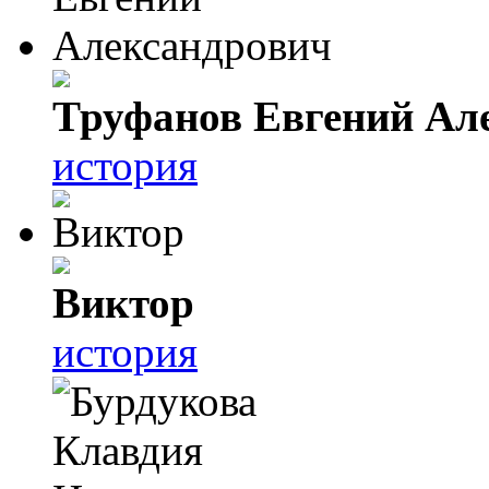
Труфанов Евгений Ал
история
Виктор
история