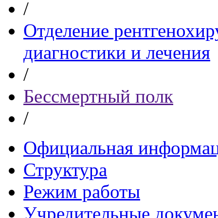
/
Отделение рентгенохир
диагностики и лечения
/
Бессмертный полк
/
Официальная информа
Структура
Режим работы
Учредительные докуме