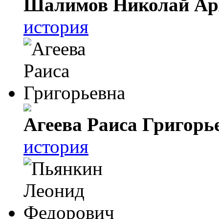
Шалимов Николай Ар
история
Агеева Раиса Григорь
история