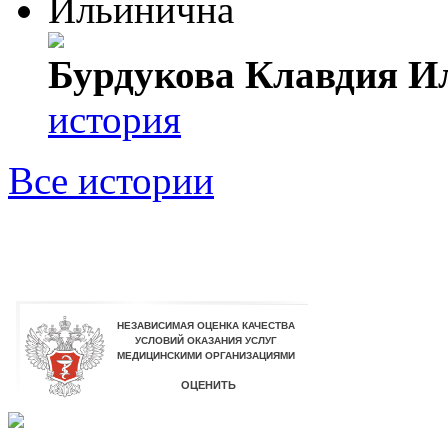
Бурдукова Клавдия И
история
Все истории