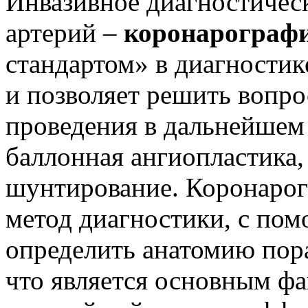
Инвазивное диагностичес
артерий –
коронарограф
стандартом» в диагностик
и позволяет решить вопро
проведения в дальнейшем
баллонная ангиопластика,
шунтирование. Коронарог
метод диагностики, с по
определить анатомию пор
что является основным ф