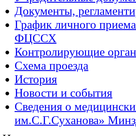
Документы, регламент
График личного приема
ФЦССХ
Контролирующие орган
Схема проезда
История
Новости и события
Сведения о медицинск
им.С.Г.Суханова» Минзд