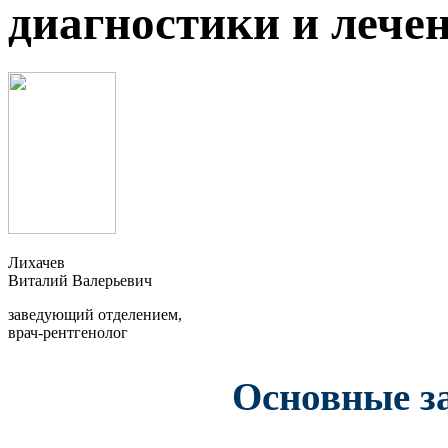
диагностики и лече
Лихачев
Виталий Валерьевич
заведующий отделением,
врач-рентгенолог
Основные з