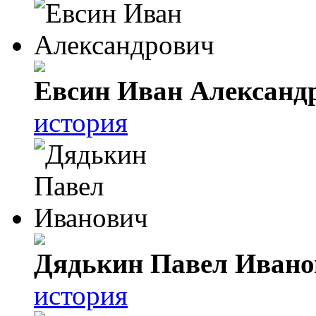
Евсин Иван Александ
история
Дядькин Павел Ивано
история