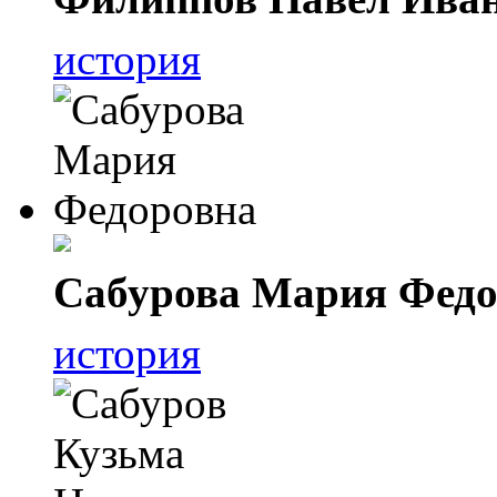
история
Сабурова Мария Федо
история