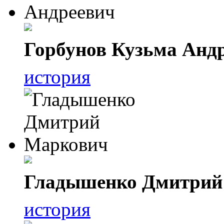
Горбунов Кузьма Анд
история
Гладышенко Дмитрий
история