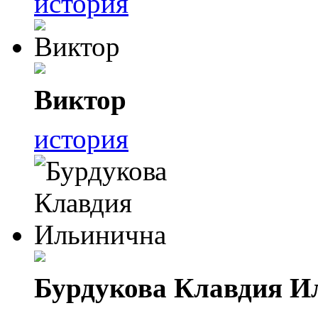
история
Виктор
история
Бурдукова Клавдия И