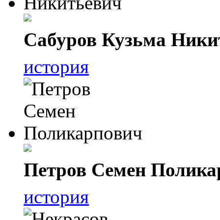
Сабуров Кузьма Ники
история
Петров Семен Полика
история