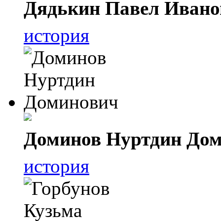
Дядькин Павел Ивано
история
Доминов Нуртдин До
история