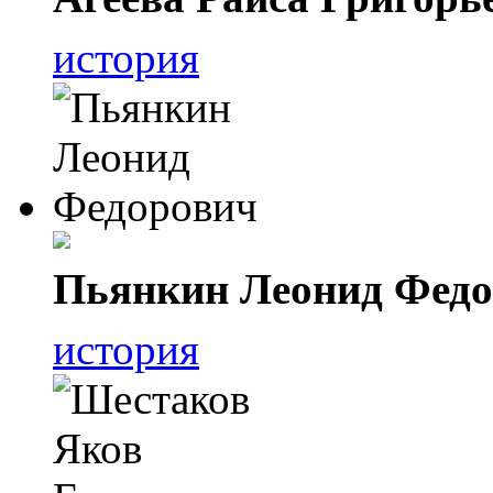
история
Пьянкин Леонид Фед
история