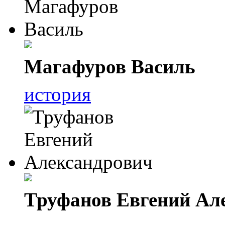
Магафуров Василь
история
Труфанов Евгений Ал