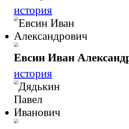
история
Евсин Иван Александ
история