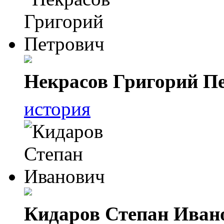
Некрасов Григорий П
история
Кидаров Степан Иван