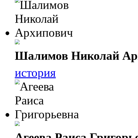
Шалимов Николай Ар
история
Агеева Раиса Григорь