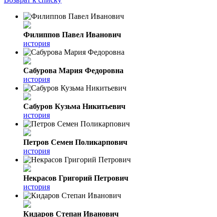
Филиппов Павел Иванович
история
Сабурова Мария Федоровна
история
Сабуров Кузьма Никитьевич
история
Петров Семен Поликарпович
история
Некрасов Григорий Петрович
история
Кидаров Степан Иванович