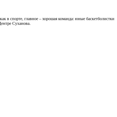
как в спорте, главное – хорошая команда: юные баскетболистки
Центре Суханова.