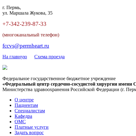
г. Пермь,
ул. Маршала Жукова, 35
+7-342
-
239-87-33
(многоканальный телефон)
fccvs@permheart.ru
На главную
Cхема проезда
Федеральное государственное бюджетное учреждение
«Федеральный центр сердечно-сосудистой хирургии имени С
Министерства здравоохранения Российской Федерации
(г. Пер
О центре
Пациентам
Специалистам
Кафедра
ОМС
Платные услуги
Задать вопрос