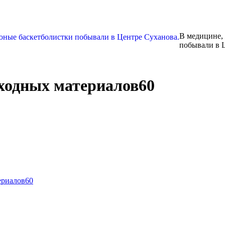
В медицине, 
побывали в 
ходных материалов60
ериалов60