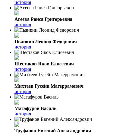
история
Агеева Раиса Григорьевна
история
Пьянкин Леонид Федорович
история
Шестаков Яков Елисеевич
история
Михтеев Гусейн Магеррамович
история
Магафуров Василь
история
Труфанов Евгений Александрович