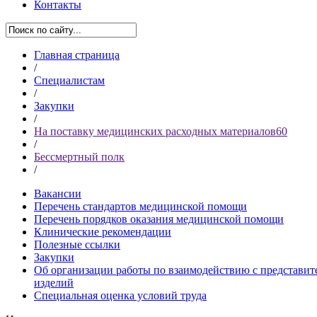
Контакты
Главная страница
/
Специалистам
/
Закупки
/
На поставку медицинских расходных материалов60
/
Бессмертный полк
/
Вакансии
Перечень стандартов медицинской помощи
Перечень порядков оказания медицинской помощи
Клинические рекомендации
Полезные ссылки
Закупки
Об организации работы по взаимодействию с представит
изделий
Специальная оценка условий труда