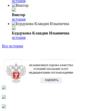
история
Виктор
история
Бурдукова Клавдия Ильинична
история
Все истории