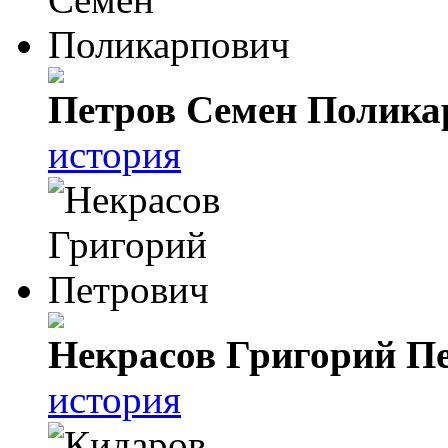
Петров Семен Полика
история
Некрасов Григорий П
история