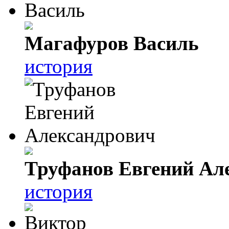
Магафуров Василь
история
Труфанов Евгений Ал
история