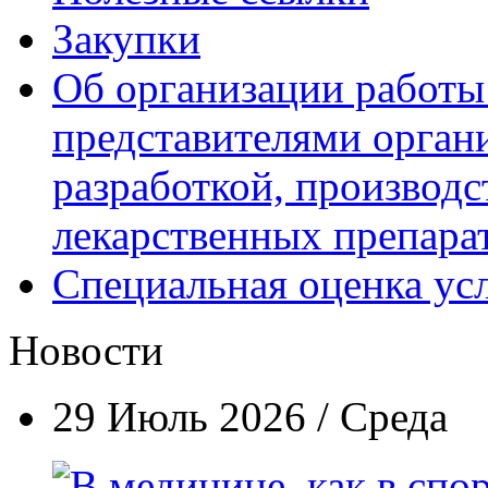
Закупки
Об организации работы
представителями орган
разработкой, производс
лекарственных препара
Специальная оценка ус
Новости
29 Июль 2026 / Среда