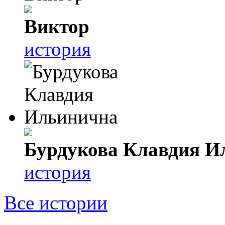
Виктор
история
Бурдукова Клавдия И
история
Все истории