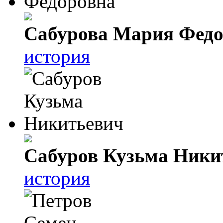
Сабурова Мария Федо
история
Сабуров Кузьма Ники
история