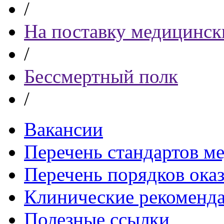
/
На поставку медицинск
/
Бессмертный полк
/
Вакансии
Перечень стандартов 
Перечень порядков ока
Клинические рекоменд
Полезные ссылки