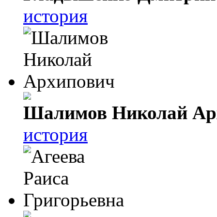
история
Шалимов Николай Ар
история