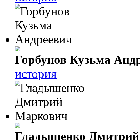
Горбунов Кузьма Анд
история
Гладышенко Дмитрий