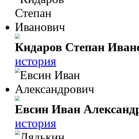
Кидаров Степан Иван
история
Евсин Иван Александ
история