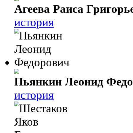
Агеева Раиса Григорь
история
Пьянкин Леонид Фед
история