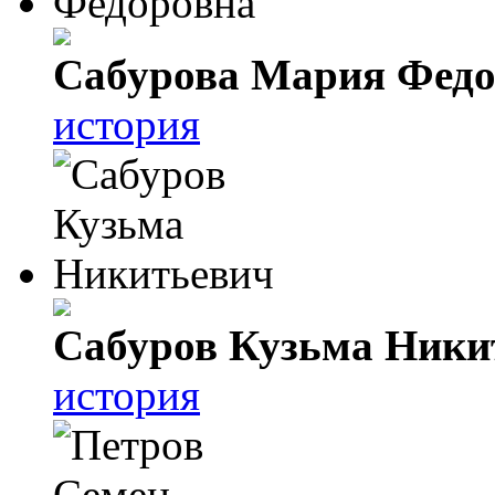
Сабурова Мария Федо
история
Сабуров Кузьма Ники
история