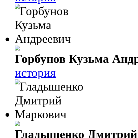
Горбунов Кузьма Анд
история
Гладышенко Дмитрий