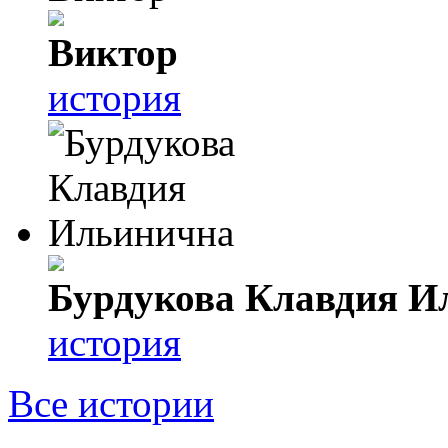
Виктор
история
Бурдукова Клавдия И
история
Все истории