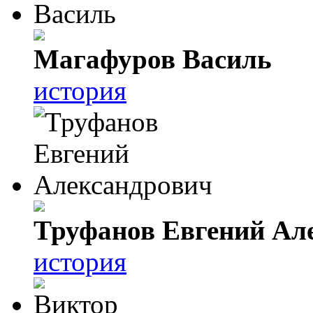
Магафуров Василь
история
Труфанов Евгений Ал
история