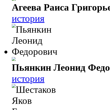
Агеева Раиса Григорь
история
Пьянкин Леонид Фед
история