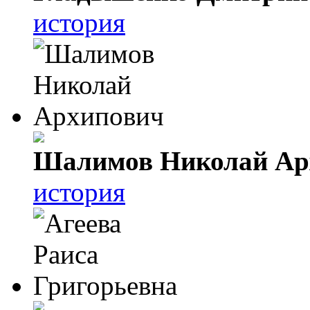
история
Шалимов Николай Ар
история