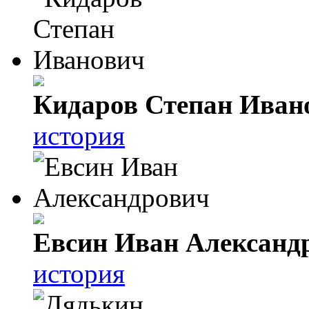
Кидаров Степан Иван
история
Евсин Иван Александ
история