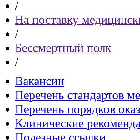
/
На поставку медицинск
/
Бессмертный полк
/
Вакансии
Перечень стандартов 
Перечень порядков ока
Клинические рекоменд
Полезные ссылки