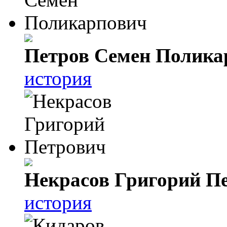
Петров Семен Полика
история
Некрасов Григорий П
история