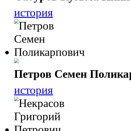
история
Петров Семен Полика
история