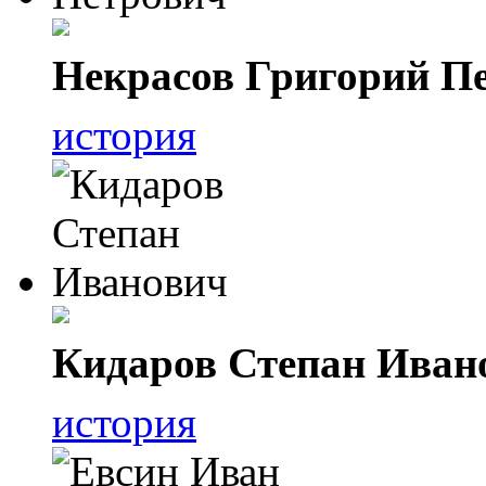
Некрасов Григорий П
история
Кидаров Степан Иван
история