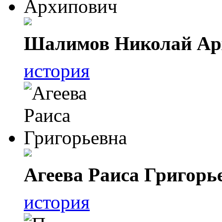
Шалимов Николай Ар
история
Агеева Раиса Григорь
история