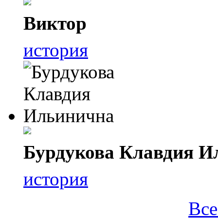
Виктор
история
Бурдукова Клавдия И
история
Все