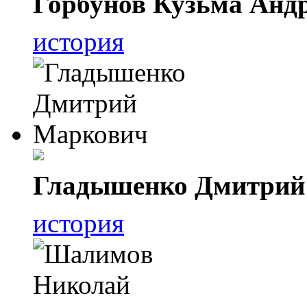
Горбунов Кузьма Анд
история
Гладышенко Дмитрий
история