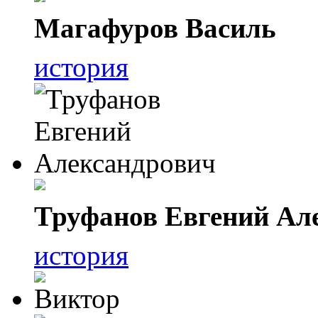
Магафуров Василь
история
Труфанов Евгений Ал
история