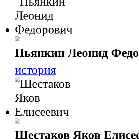
Пьянкин Леонид Фед
история
Шестаков Яков Елисе