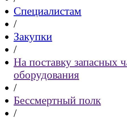
Специалистам
/
Закупки
/
На поставку запасных ч
оборудования
/
Бессмертный полк
/