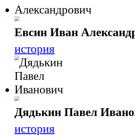
Евсин Иван Александ
история
Дядькин Павел Ивано
история