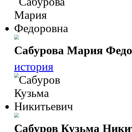
Сабурова Мария Федо
история
Сабуров Кузьма Ники