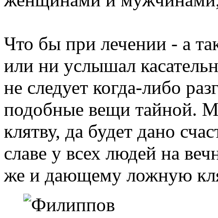
Что бы при лечении - а та
или ни услышал касательн
не следует когда-либо раз
подобные вещи тайной. 
клятву, да будет дано счас
славе у всех людей на ве
же и дающему ложную клят