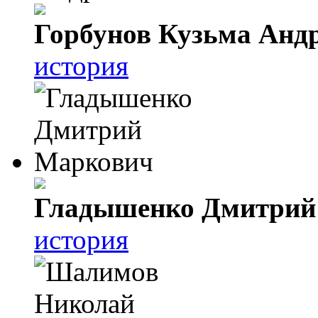
Горбунов Кузьма Анд
история
Гладышенко Дмитрий
история