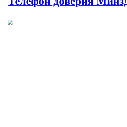
Телефон доверия Минз