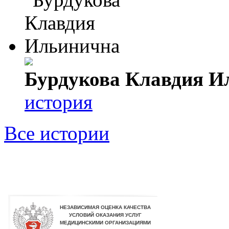
Бурдукова Клавдия И
история
Все истории