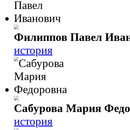
Филиппов Павел Ива
история
Сабурова Мария Федо
история