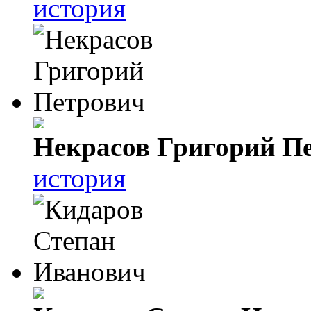
история
Некрасов Григорий П
история