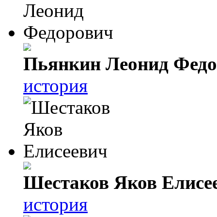
Пьянкин Леонид Фед
история
Шестаков Яков Елисе
история