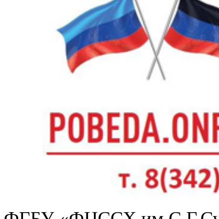
ФГБУ «ФЦССХ им.С.Г.Сух