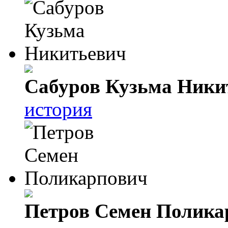
Сабуров Кузьма Ники
история
Петров Семен Полика