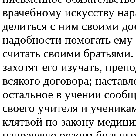
врачебному искусству нар
делиться с ним своими до
надобности помогать ему 
считать своими братьями.
захотят его изучать, преп
всякого договора; наставл
остальное в учении сооб
своего учителя и ученика
клятвой по закону медици
направляю режим больных