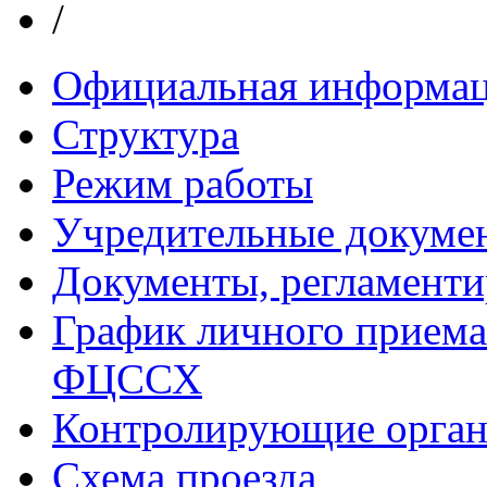
/
Официальная информа
Структура
Режим работы
Учредительные докуме
Документы, регламент
График личного приема
ФЦССХ
Контролирующие орган
Схема проезда