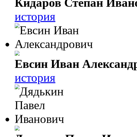
Кидаров Степан Иван
история
Евсин Иван Александ
история