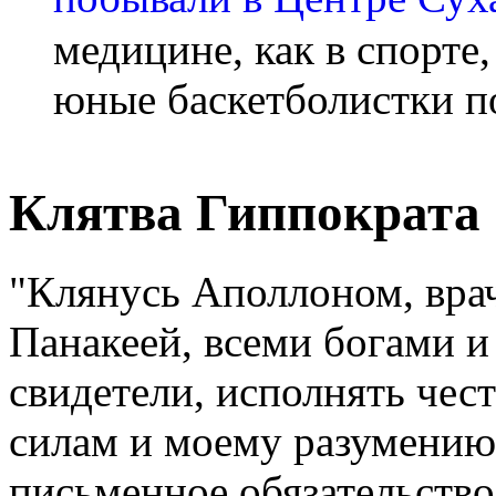
медицине, как в спорте
юные баскетболистки п
Клятва Гиппократа
"Клянусь Аполлоном, вра
Панакеей, всеми богами и
свидетели, исполнять чес
силам и моему разумени
письменное обязательство