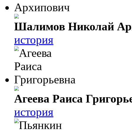
Шалимов Николай Ар
история
Агеева Раиса Григорь
история