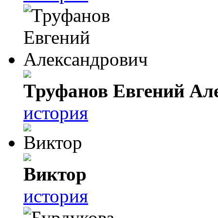
Труфанов Евгений Ал
история
Виктор
история