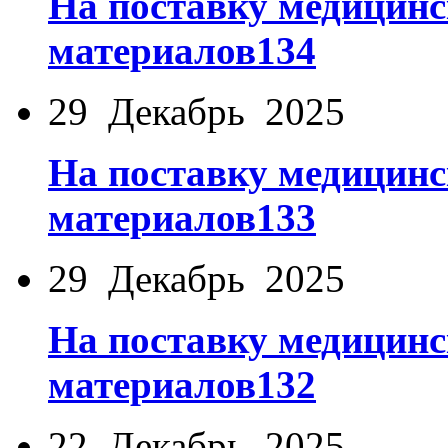
На поставку медицинс
материалов134
29 Декабрь 2025
На поставку медицинс
материалов133
29 Декабрь 2025
На поставку медицинс
материалов132
22 Декабрь 2025