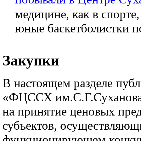
медицине, как в спорте
юные баскетболистки п
Закупки
В настоящем разделе пуб
«ФЦССХ им.С.Г.Суханова»
на принятие ценовых пре
субъектов, осуществляющ
функционирующем конкур