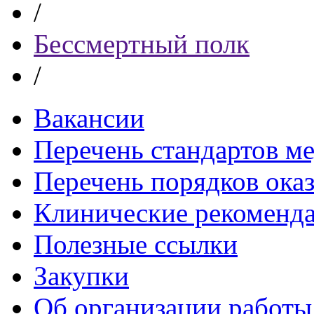
/
Бессмертный полк
/
Вакансии
Перечень стандартов 
Перечень порядков ока
Клинические рекоменд
Полезные ссылки
Закупки
Об организации работы