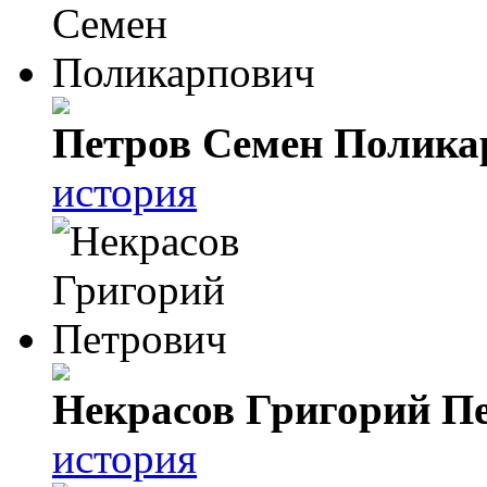
Петров Семен Полика
история
Некрасов Григорий П
история