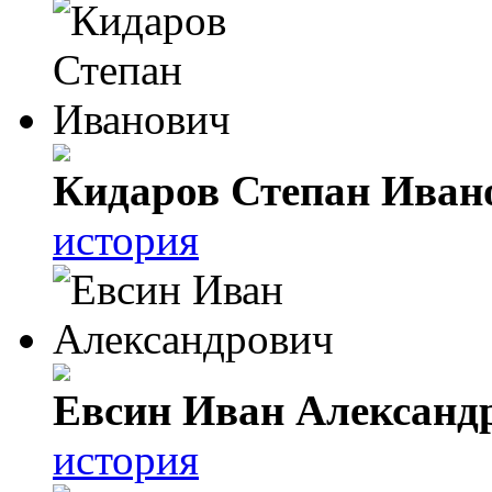
Кидаров Степан Иван
история
Евсин Иван Александ
история