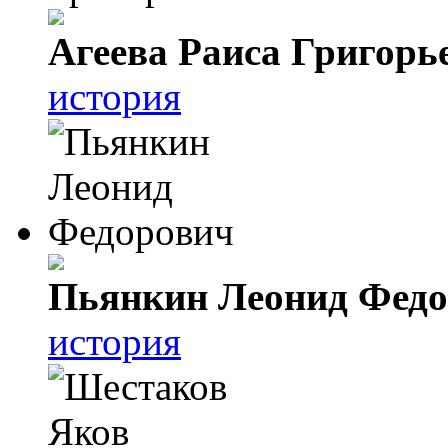
Агеева Раиса Григорь
история
Пьянкин Леонид Фед
история