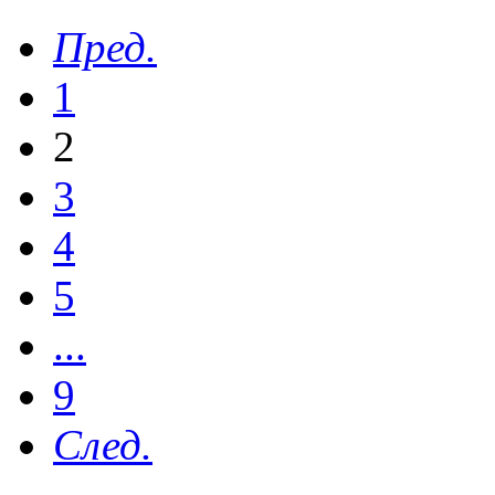
Пред.
1
2
3
4
5
...
9
След.