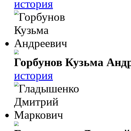
история
Горбунов Кузьма Анд
история