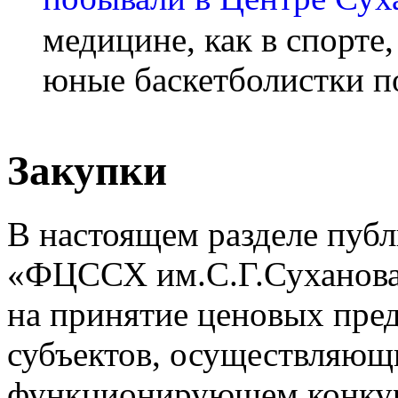
медицине, как в спорте
юные баскетболистки п
Закупки
В настоящем разделе пуб
«ФЦССХ им.С.Г.Суханова»
на принятие ценовых пре
субъектов, осуществляющ
функционирующем конкур