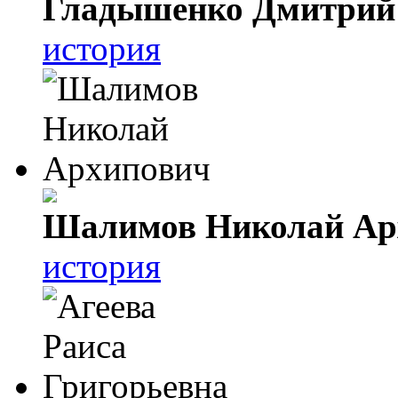
Гладышенко Дмитрий
история
Шалимов Николай Ар
история