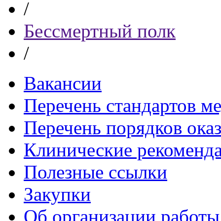
/
Бессмертный полк
/
Вакансии
Перечень стандартов 
Перечень порядков ока
Клинические рекоменд
Полезные ссылки
Закупки
Об организации работы