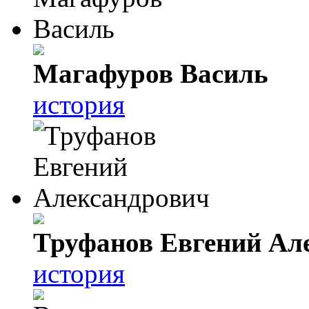
Магафуров Василь
история
Труфанов Евгений Ал
история