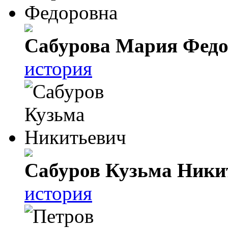
Сабурова Мария Федо
история
Сабуров Кузьма Ники
история