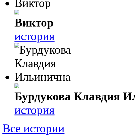
Виктор
история
Бурдукова Клавдия И
история
Все истории