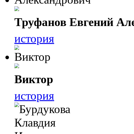
Труфанов Евгений Ал
история
Виктор
история