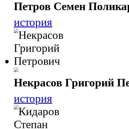
Петров Семен Полика
история
Некрасов Григорий П
история