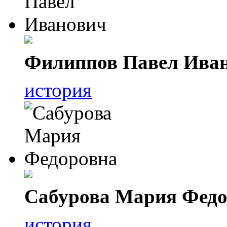
Филиппов Павел Ива
история
Сабурова Мария Федо
история