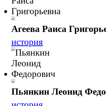
Агеева Раиса Григорь
история
Пьянкин Леонид Фед
история