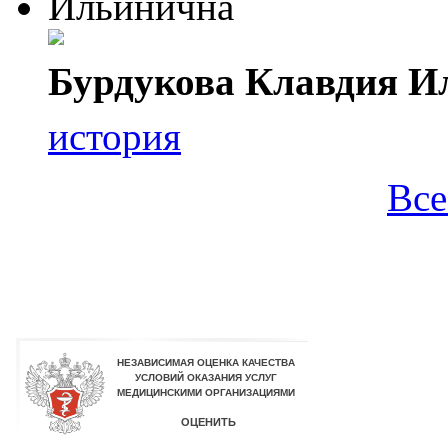
Бурдукова Клавдия И
история
Все