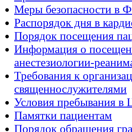
Меры безопасности в
Распорядок дня в кард
Порядок посещения пац
Информация о посещени
анестезиологии-реаним
Требования к организа
священнослужителями
Условия пребывания в 
Памятки пациентам
Порядок обращения гр