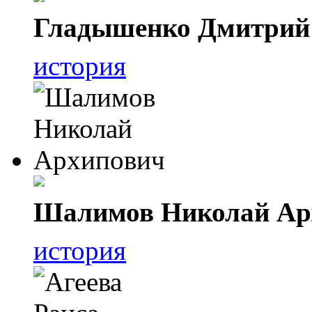
Гладышенко Дмитрий
история
Шалимов Николай Ар
история