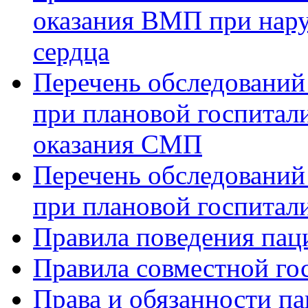
оказания ВМП при нар
сердца
Перечень обследований
при плановой госпитали
оказания СМП
Перечень обследований
при плановой госпитали
Правила поведения пац
Правила совместной го
Права и обязанности па