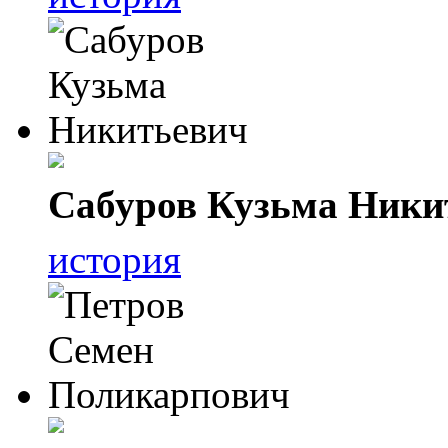
Сабуров Кузьма Ники
история