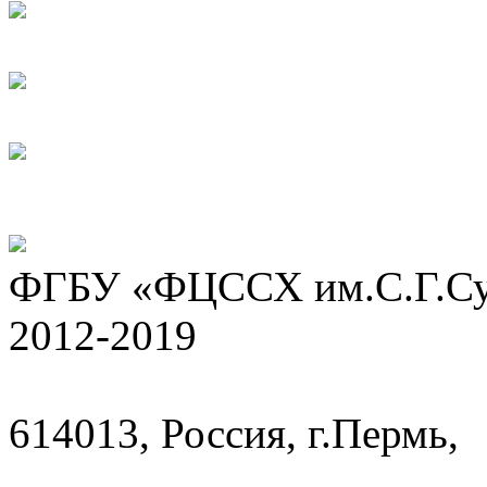
ФГБУ «ФЦССХ им.С.Г.Сух
2012-2019
614013, Россия, г.Пермь,