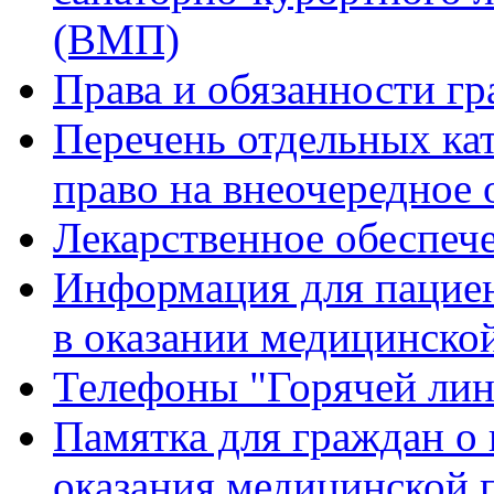
(ВМП)
Права и обязанности гр
Перечень отдельных ка
право на внеочередное
Лекарственное обеспеч
Информация для пацие
в оказании медицинск
Телефоны "Горячей ли
Памятка для граждан о 
оказания медицинской