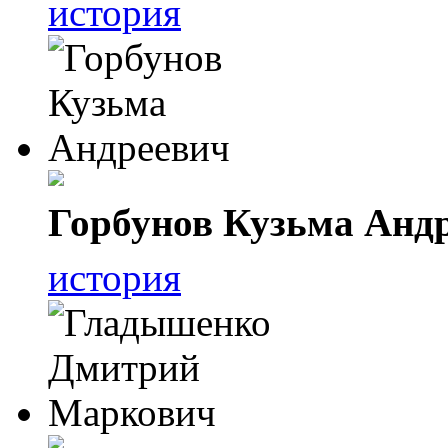
история
Горбунов Кузьма Анд
история