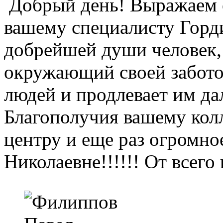
Добрый день! Выражаем 
вашему специалисту Горд
добрейшей души человек,
окружающий своей забото
людей и продлевает им д
Благополучия вашему колл
центру и еще раз огром
Николаевне!!!!!! От всег