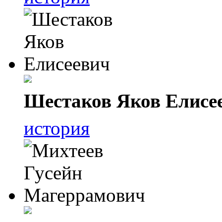
Шестаков Яков Елисе
история