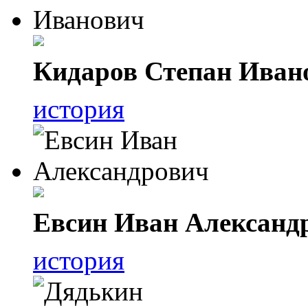
Кидаров Степан Иван
история
Евсин Иван Александ
история