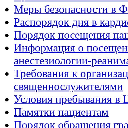
Меры безопасности в
Распорядок дня в кард
Порядок посещения пац
Информация о посещени
анестезиологии-реаним
Требования к организа
священнослужителями
Условия пребывания в 
Памятки пациентам
Порядок обращения гр