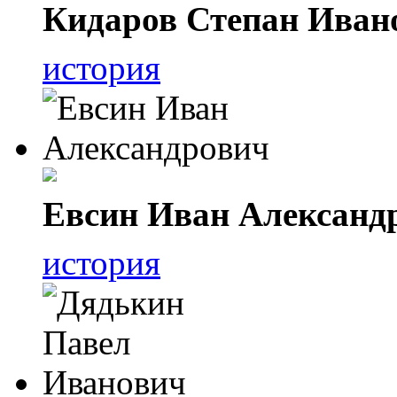
Кидаров Степан Иван
история
Евсин Иван Александ
история