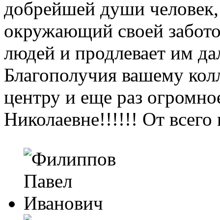
добрейшей души человек,
окружающий своей забото
людей и продлевает им д
Благополучия вашему колл
центру и еще раз огром
Николаевне!!!!!! От всег