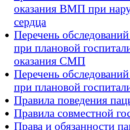
оказания ВМП при нар
сердца
Перечень обследований
при плановой госпитали
оказания СМП
Перечень обследований
при плановой госпитали
Правила поведения пац
Правила совместной го
Права и обязанности па