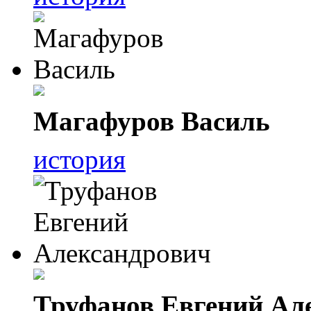
Магафуров Василь
история
Труфанов Евгений Ал