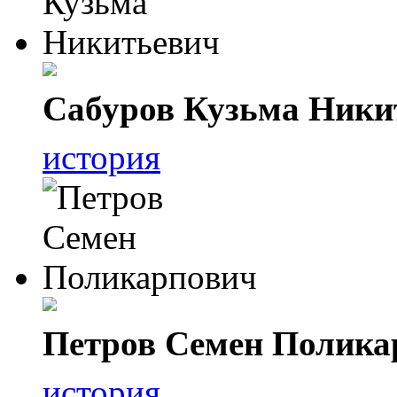
Сабуров Кузьма Ники
история
Петров Семен Полика
история