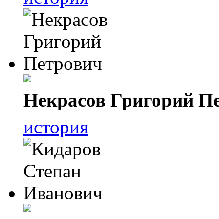
Некрасов Григорий П
история