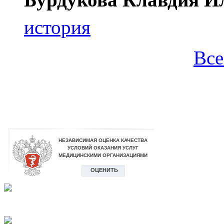
история
Все