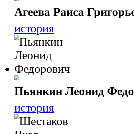
Агеева Раиса Григорь
история
Пьянкин Леонид Фед
история