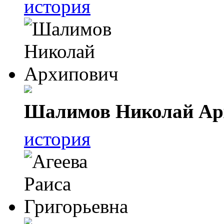
история
Шалимов Николай Ар
история