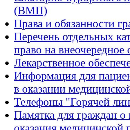
(ВМП)
Права и обязанности гр
Перечень отдельных ка
право на внеочередное
Лекарственное обеспеч
Информация для пацие
в оказании медицинск
Телефоны "Горячей ли
Памятка для граждан о 
оказания медицинской