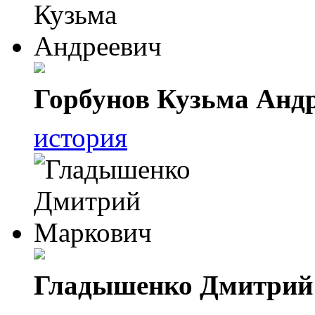
Горбунов Кузьма Анд
история
Гладышенко Дмитрий