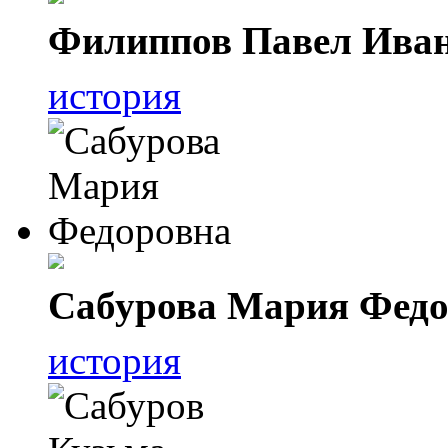
Филиппов Павел Ива
история
Сабурова Мария Федо
история