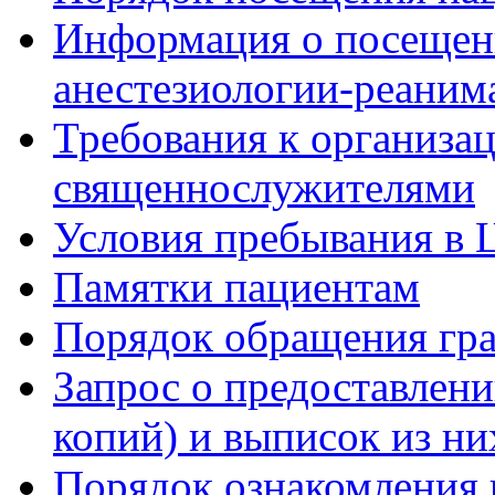
Информация о посещени
анестезиологии-реаним
Требования к организа
священнослужителями
Условия пребывания в 
Памятки пациентам
Порядок обращения гр
Запрос о предоставлен
копий) и выписок из ни
Порядок ознакомления 