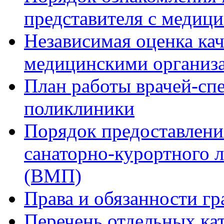
представителя с медиц
Независимая оценка кач
медицинскими организ
План работы врачей-сп
поликлиники
Порядок предоставлени
санаторно-курортного 
(ВМП)
Права и обязанности гр
Перечень отдельных ка