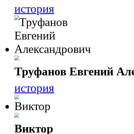
история
Труфанов Евгений Ал
история
Виктор