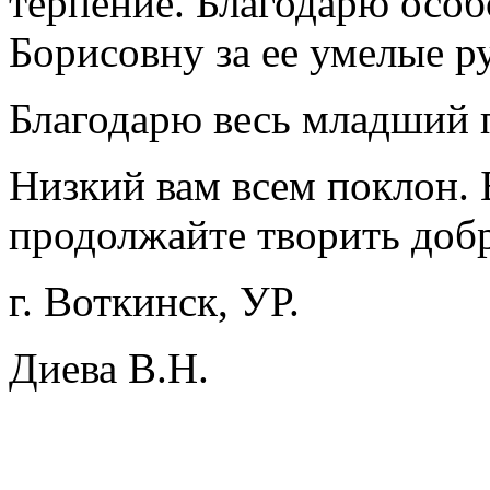
терпение. Благодарю осо
Борисовну за ее умелые р
Благодарю весь младший 
Низкий вам всем поклон. 
продолжайте творить добр
г. Воткинск, УР.
Диева В.Н.