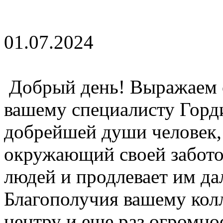
01.07.2024
Добрый день! Выражаем 
вашему специалисту Горд
добрейшей души человек,
окружающий своей забото
людей и продлевает им д
Благополучия вашему колл
центру и еще раз огром