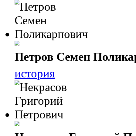
Петров Семен Полика
история