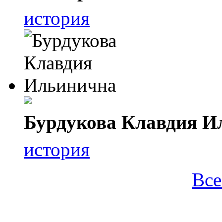
история
Бурдукова Клавдия И
история
Все