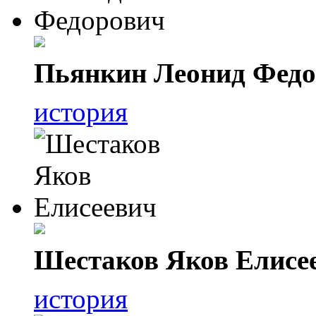
Пьянкин Леонид Фед
история
Шестаков Яков Елисе
история