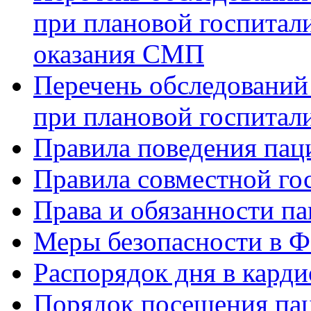
при плановой госпитали
оказания СМП
Перечень обследований
при плановой госпитали
Правила поведения пац
Правила совместной го
Права и обязанности па
Меры безопасности в
Распорядок дня в кард
Порядок посещения пац