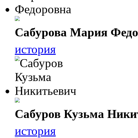
Сабурова Мария Федо
история
Сабуров Кузьма Ники
история