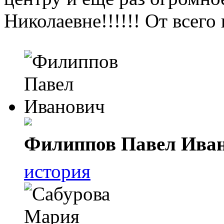
Николаевне!!!!!! От всег
Филиппов Павел Ива
история