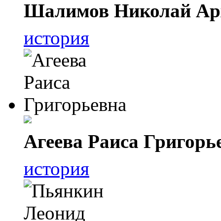
Шалимов Николай Ар
история
Агеева Раиса Григорь
история