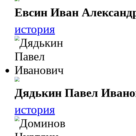
Евсин Иван Александ
история
Дядькин Павел Ивано
история