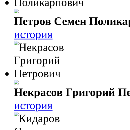
Петров Семен Полика
история
Некрасов Григорий П
история