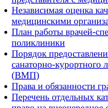
Независимая оценка кач
медицинскими организ
План работы врачей-сп
поликлиники
Порядок предоставлени
санаторно-курортного 
(ВМП)
Права и обязанности гр
Перечень отдельных ка
право на внеочередное