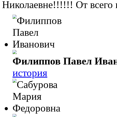
Николаевне!!!!!! От всег
Филиппов Павел Ива
история