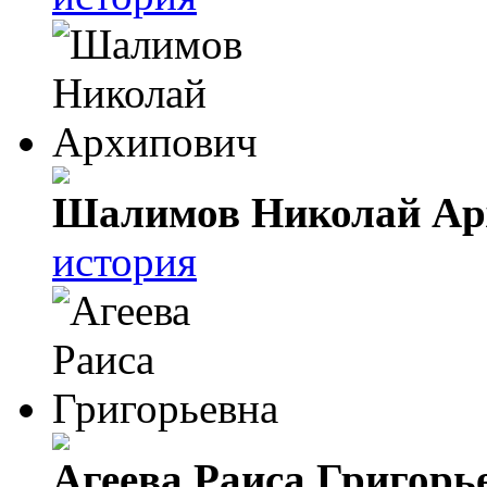
Шалимов Николай Ар
история
Агеева Раиса Григорь