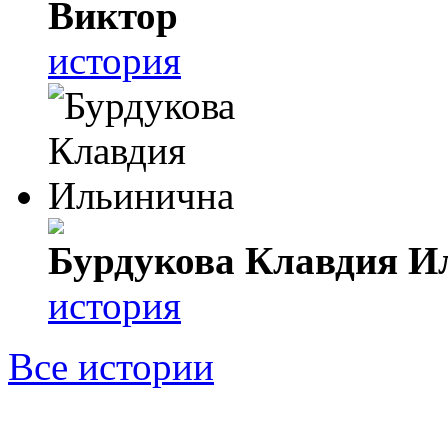
Виктор
история
Бурдукова Клавдия И
история
Все истории