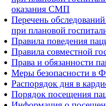
оказания СМП
Перечень обследований
при плановой госпитали
Правила поведения пац
Правила совместной го
Права и обязанности па
Меры безопасности в
Распорядок дня в кард
Порядок посещения пац
Информация о посещени