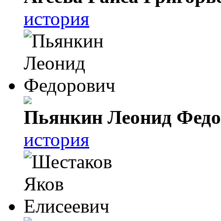
история
Пьянкин Леонид Фед
история