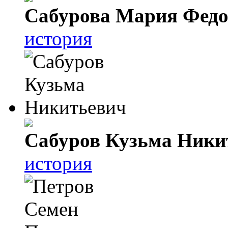
Сабурова Мария Федо
история
Сабуров Кузьма Ники
история