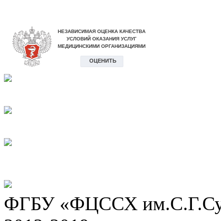
ФГБУ «ФЦССХ им.С.Г.Сух