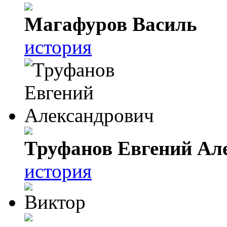
Магафуров Василь
история
Труфанов Евгений Ал
история