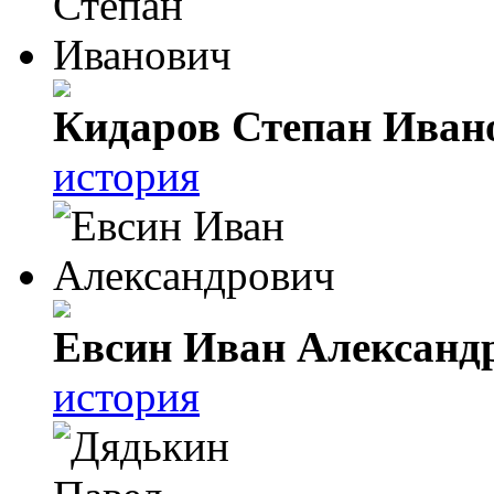
Кидаров Степан Иван
история
Евсин Иван Александ
история