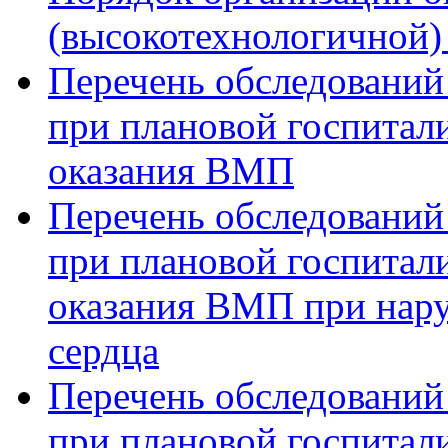
(высокотехнологичной
Перечень обследований
при плановой госпитали
оказания ВМП
Перечень обследований
при плановой госпитали
оказания ВМП при нар
сердца
Перечень обследований
при плановой госпитали