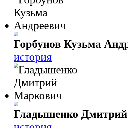
Горбунов Кузьма Анд
история
Гладышенко Дмитрий
история