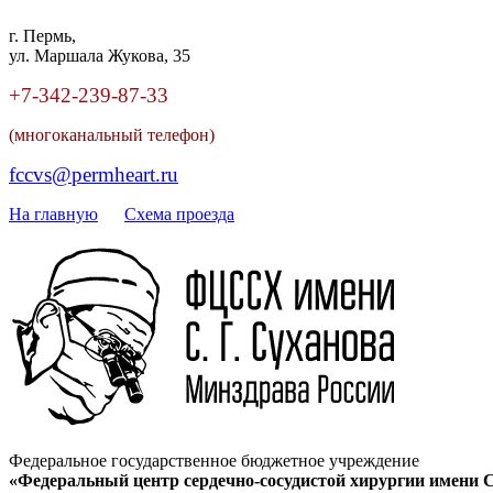
г. Пермь,
ул. Маршала Жукова, 35
+7-342
-
239-87-33
(многоканальный телефон)
fccvs@permheart.ru
На главную
Cхема проезда
Федеральное государственное бюджетное учреждение
«Федеральный центр сердечно-сосудистой хирургии имени С