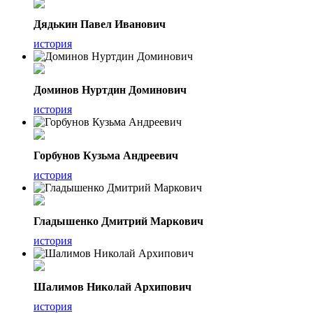
Дядькин Павел Иванович
история
Доминов Нуртдин Доминович
история
Горбунов Кузьма Андреевич
история
Гладышенко Дмитрий Маркович
история
Шалимов Николай Архипович
история