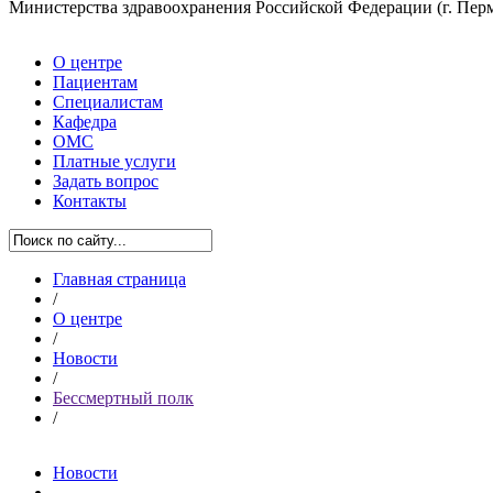
Министерства здравоохранения Российской Федерации
(г. Пер
О центре
Пациентам
Специалистам
Кафедра
ОМС
Платные услуги
Задать вопрос
Контакты
Главная страница
/
О центре
/
Новости
/
Бессмертный полк
/
Новости