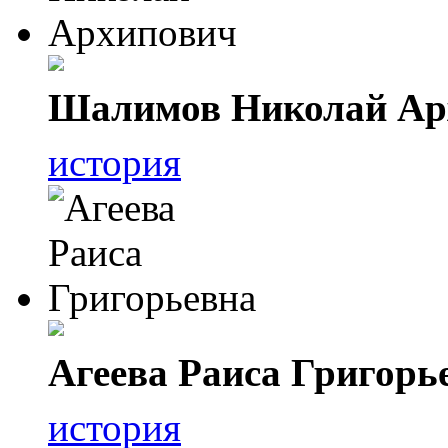
Шалимов Николай Ар
история
Агеева Раиса Григорь
история