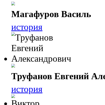
Магафуров Василь
история
Труфанов Евгений Ал
история