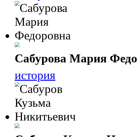
Сабурова Мария Федо
история