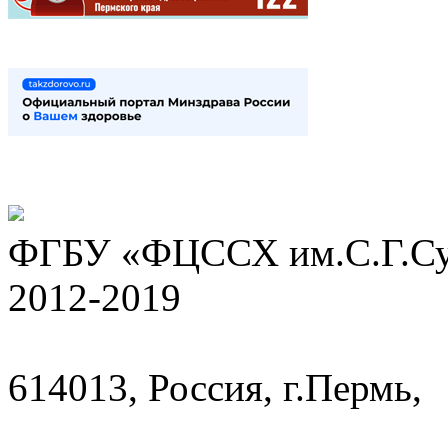
ФГБУ «ФЦССХ им.С.Г.Сух
2012-2019
614013, Россия, г.Пермь,