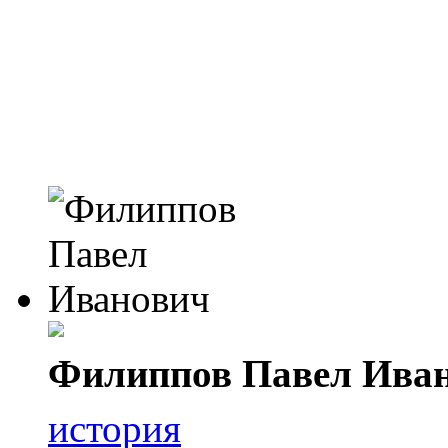
Филиппов Павел Ива
история