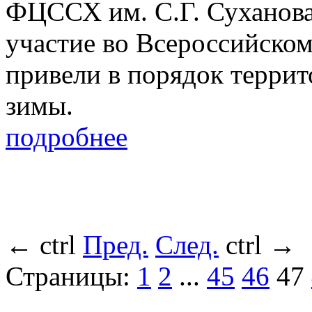
ФЦССХ им. С.Г. Суханова
участие во Всероссийском
привели в порядок терри
зимы.
подробнее
←
ctrl
Пред.
След.
ctrl
→
Страницы:
1
2
...
45
46
47