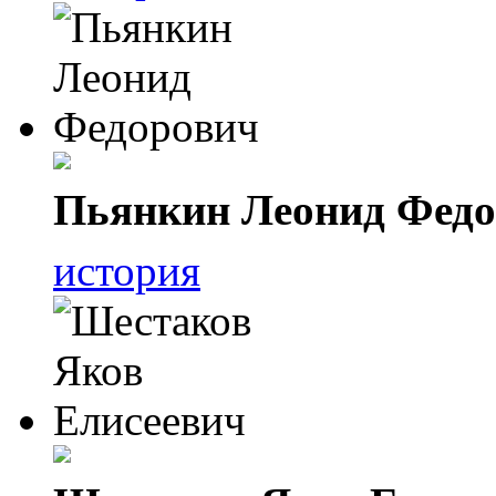
Пьянкин Леонид Фед
история