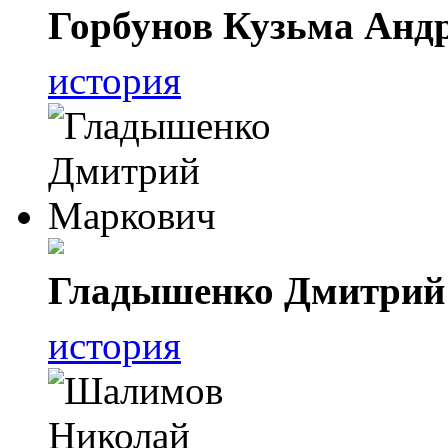
Горбунов Кузьма Анд
история
Гладышенко Дмитрий
история