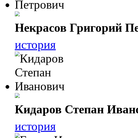
Некрасов Григорий П
история
Кидаров Степан Иван
история