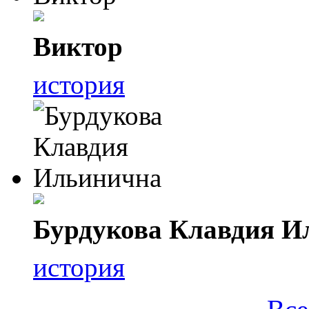
Виктор
история
Бурдукова Клавдия И
история