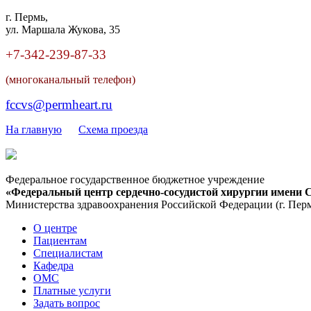
г. Пермь,
ул. Маршала Жукова, 35
+7-342
-
239-87-33
(многоканальный телефон)
fccvs@permheart.ru
На главную
Cхема проезда
Федеральное государственное бюджетное учреждение
«Федеральный центр сердечно-сосудистой хирургии имени С
Министерства здравоохранения Российской Федерации
(г. Пер
О центре
Пациентам
Специалистам
Кафедра
ОМС
Платные услуги
Задать вопрос