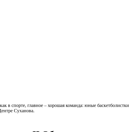
как в спорте, главное – хорошая команда: юные баскетболистки
Центре Суханова.