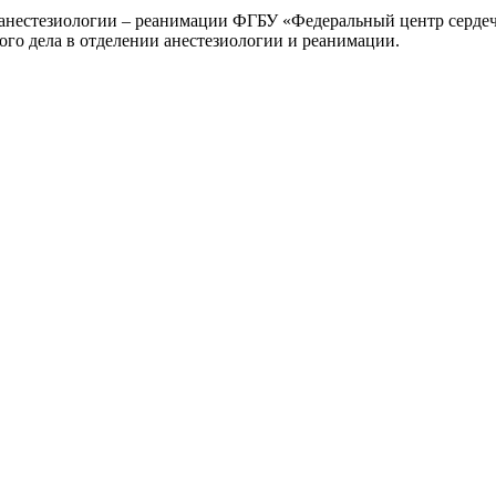
 анестезиологии – реанимации ФГБУ «Федеральный центр серде
кого дела в отделении анестезиологии и реанимации.