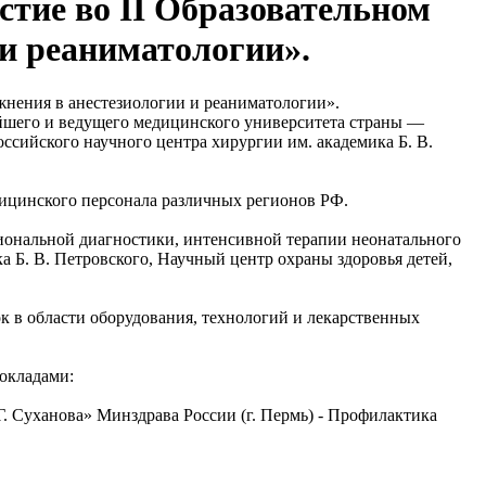
тие во ӀӀ Образовательном
 и реаниматологии».
йшего и ведущего медицинского университета страны —
ссийского научного центра хирургии им. академика Б. В.
дицинского персонала различных регионов РФ.
иональной диагностики, интенсивной терапии неонатального
Б. В. Петровского, Научный центр охраны здоровья детей,
 в области оборудования, технологий и лекарственных
окладами:
. Суханова» Минздрава России (г. Пермь) - Профилактика