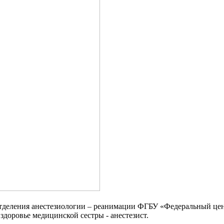
тделения анестезиологии – реанимации ФГБУ «Федеральный цен
здоровье медицинской сестры - анестезист.