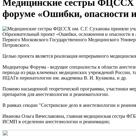
Медицинские сестры ФЦССХ им
форуме «Ошибки, опасности и
Образовательный проект «Ошибки, осложнения и опасности в 
Первого Московского Государственного Медицинского Универси
Петровского.
Целью проекта является реализация непрерывного медицинског
Модераторы Форума - ведущие специалисты в области анестез
периода из ряда ключевых медицинских учреждений России, т
НЦАГи перинатологии им. академика В. И. Кулакова, и др.
Помимо насыщенной теоретической программы, участники меро
препаратов для анестезиологии и реаниматологии.
В рамках секции "Сестринское дело в анестезиологии и реан
Иванова Ольга Вячеславовна, главная медицинская сестра ФГБ
ИСМП в отделении анестезиологии и реанимации;