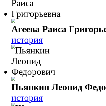
Агеева Раиса Григорь
история
Пьянкин Леонид Фед
история