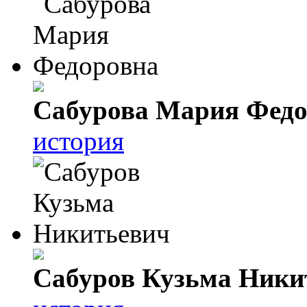
Сабурова Мария Федо
история
Сабуров Кузьма Ники