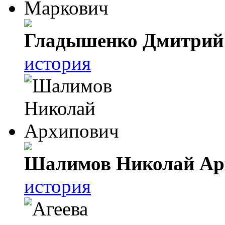
Гладышенко Дмитрий
история
Шалимов Николай Ар
история