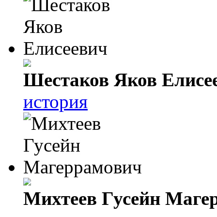
Шестаков Яков Елисе
история
Михтеев Гусейн Маге