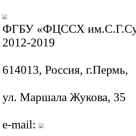
ФГБУ «ФЦССХ им.С.Г.Сух
2012-2019
614013, Россия, г.Пермь,
ул. Маршала Жукова, 35
e-mail: