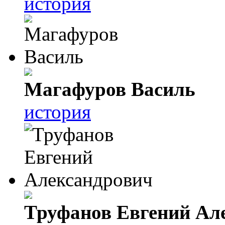
история
Магафуров Василь
история
Труфанов Евгений Ал