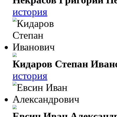
история
Кидаров Степан Иван
история
Евсин Иван Александ