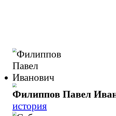
Филиппов Павел Ива
история