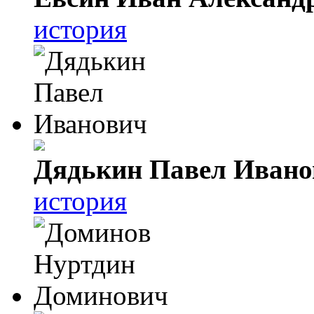
история
Дядькин Павел Ивано
история