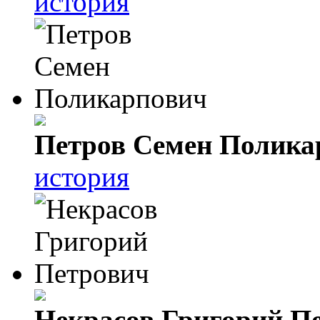
история
Петров Семен Полика
история
Некрасов Григорий П