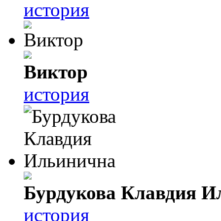
история
Виктор
история
Бурдукова Клавдия И
история