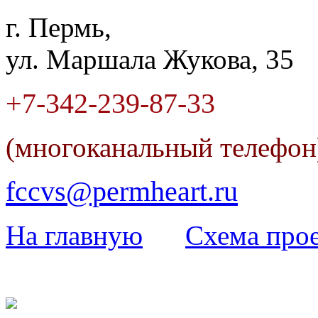
г. Пермь,
ул. Маршала Жукова, 35
+7-342
-
239-87-33
(многоканальный телефо
fccvs@permheart.ru
На главную
Cхема прое