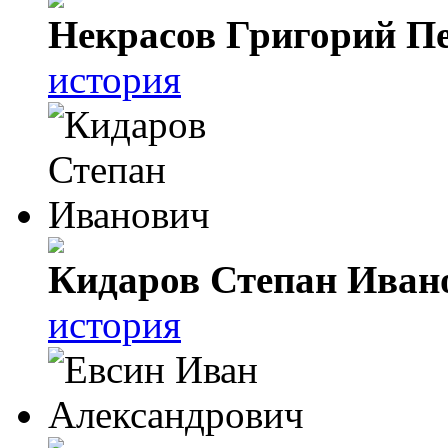
Некрасов Григорий П
история
Кидаров Степан Иван
история