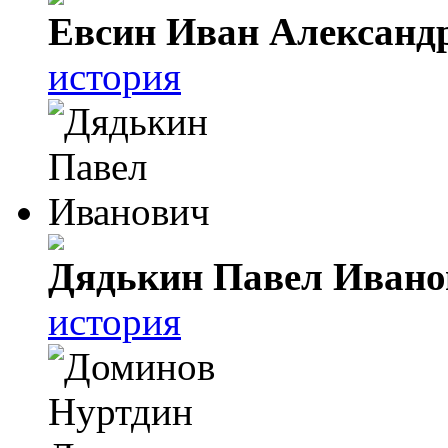
Евсин Иван Александ
история
Дядькин Павел Ивано
история