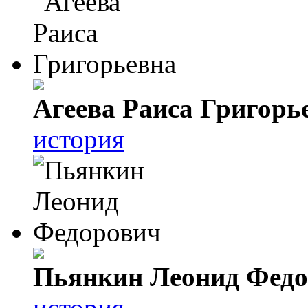
Агеева Раиса Григорь
история
Пьянкин Леонид Фед
история