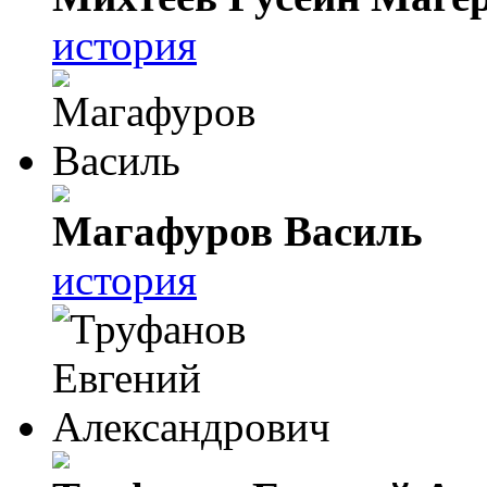
история
Магафуров Василь
история