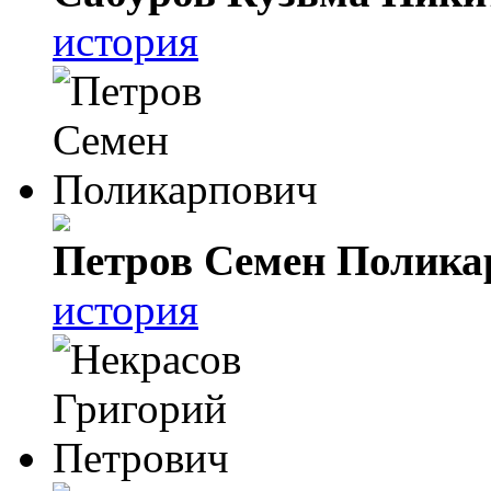
история
Петров Семен Полика
история