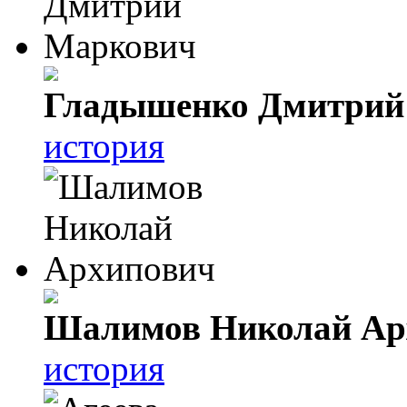
Гладышенко Дмитрий
история
Шалимов Николай Ар
история