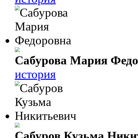
Сабурова Мария Федо
история
Сабуров Кузьма Ники