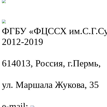
ФГБУ «ФЦССХ им.С.Г.Сух
2012-2019
614013, Россия, г.Пермь,
ул. Маршала Жукова, 35
e-mail: