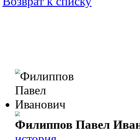
Возврат к списку
Филиппов Павел Ива
история